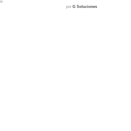
os
por
G Soluciones