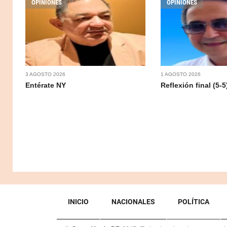
OPINIONES
OPINIONES
3 AGOSTO 2026
1 AGOSTO 2026
Entérate NY
Reflexión final (5-5
INICIO
NACIONALES
POLÍTICA