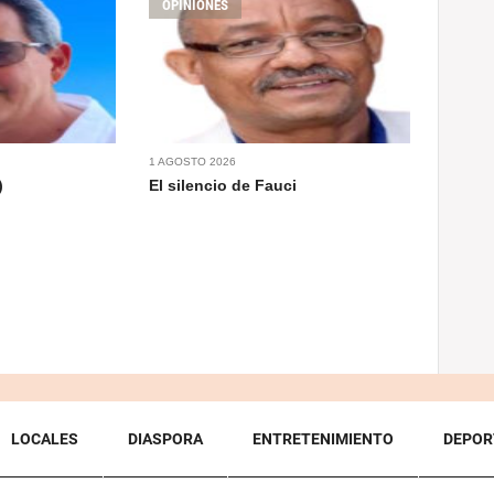
OPINIONES
1 AGOSTO 2026
)
El silencio de Fauci
LOCALES
DIASPORA
ENTRETENIMIENTO
DEPOR