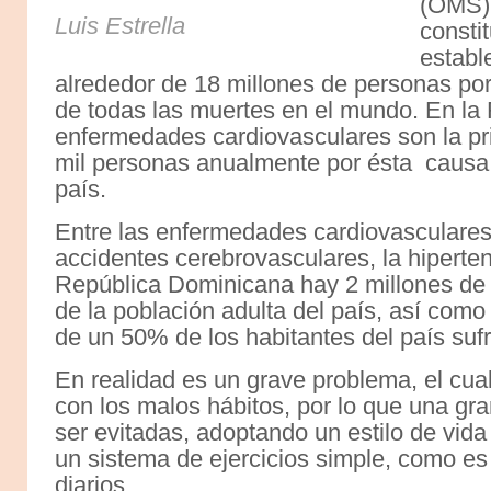
(OMS),
Luis Estrella
consti
establ
alrededor de 18 millones de personas por
de todas las muertes en el mundo. En la
enfermedades cardiovasculares son la pr
mil personas anualmente por ésta causa,
país.
Entre las enfermedades cardiovasculares e
accidentes cerebrovasculares, la hipertens
República Dominicana hay 2 millones de 
de la población adulta del país, así como 
de un 50% de los habitantes del país suf
En realidad es un grave problema, el cua
con los malos hábitos, por lo que una gr
ser evitadas, adoptando un estilo de vid
un sistema de ejercicios simple, como es
diarios.