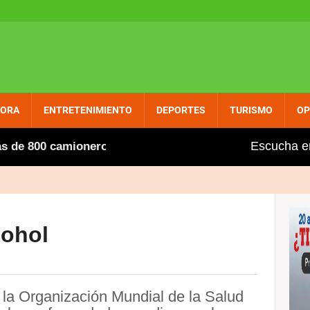
PORA
ENTRETENIMIENTO
DEPORTES
TURISMO
OP
Escucha e
 800 camioneros extranjeros, entre ellos varios dominica
cohol
la Organización Mundial de la Salud