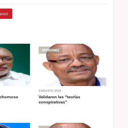
erest
OPINIONES
3 AGOSTO 2026
ochornoso
Validaron las “teorías
conspirativas”