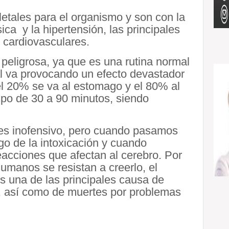
letales para el organismo y son con la
sica y la hipertensión, las principales
 cardiovasculares.
 peligrosa, ya que es una rutina normal
al va provocando un efecto devastador
l 20% se va al estomago y el 80% al
po de 30 a 90 minutos, siendo
es inofensivo, pero cuando pasamos
o de la intoxicación y cuando
cciones que afectan al cerebro. Por
manos se resistan a creerlo, el
es una de las principales causa de
, así como de muertes por problemas