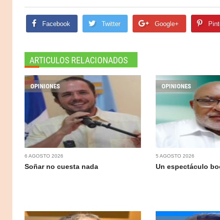
Facebook
Twitter
Google+
Pint
ARTICULOS RELACIONADOS
OPINIONES
OPINIONES
6 AGOSTO 2026
5 AGOSTO 2026
Soñar no cuesta nada
Un espectáculo b