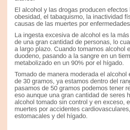
El alcohol y las drogas producen efectos 
obesidad, el tabaquismo, la inactividad fí
causas de las muertes por enfermedades
La ingesta excesiva de alcohol es la más
de una gran cantidad de personas, lo cu
a largo plazo. Cuando tomamos alcohol e
duodeno, pasando a la sangre en un tiem
metabolizado en un 90% por el hígado.
Tomado de manera moderada el alcohol 
de 30 gramos, ya estamos dentro del rang
pasamos de 50 gramos podemos tener rea
eso aunque una gran cantidad de seres hu
alcohol tomado sin control y en exceso, 
muertes por accidentes cardiovasculares
estomacales y del hígado.