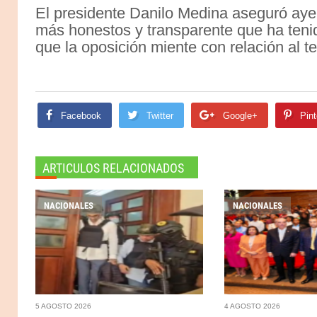
El presidente Danilo Medina aseguró aye
más honestos y transparente que ha teni
que la oposición miente con relación al t
Facebook
Twitter
Google+
Pint
ARTICULOS RELACIONADOS
NACIONALES
NACIONALES
5 AGOSTO 2026
4 AGOSTO 2026