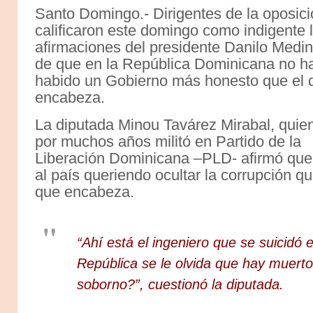
Santo Domingo.- Dirigentes de la oposic
calificaron este domingo como indigente 
afirmaciones del presidente Danilo Medi
de que en la República Dominicana no h
habido un Gobierno más honesto que el 
encabeza.
La diputada Minou Tavárez Mirabal, quie
por muchos años militó en Partido de la
Liberación Dominicana –PLD- afirmó que 
al país queriendo ocultar la corrupción q
que encabeza.
“Ahí está el ingeniero que se suicidó e
República se le olvida que hay muerto
soborno?”, cuestionó la diputada.