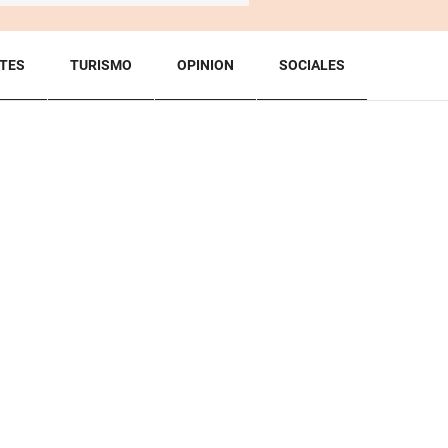
TES
TURISMO
OPINION
SOCIALES
BACK TO TOP