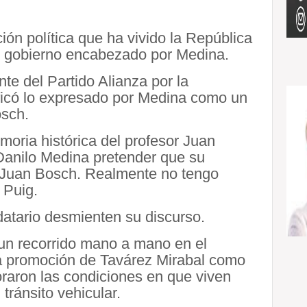
ón política que ha vivido la República
e gobierno encabezado por Medina.
nte del Partido Alianza por la
ficó lo expresado por Medina como un
osch.
moria histórica del profesor Juan
 Danilo Medina pretender que su
 Juan Bosch. Realmente no tengo
 Puig.
datario desmienten su discurso.
un recorrido mano a mano en el
la promoción de Tavárez Mirabal como
raron las condiciones en que viven
tránsito vehicular.