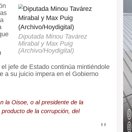
ión
las
na
a
que
Diputada Minou Tavárez
Mirabal y Max Puig
(Archivo/Hoydigital)
n
el jefe de Estado continúa mintiéndole
ue a su juicio impera en el Gobierno
n la Oisoe, o al presidente de la
 producto de la corrupción, del