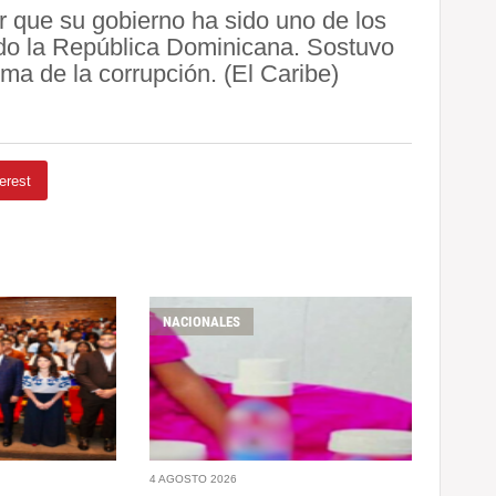
r que su gobierno ha sido uno de los
do la República Dominicana. Sostuvo
ema de la corrupción. (El Caribe)
erest
NACIONALES
4 AGOSTO 2026