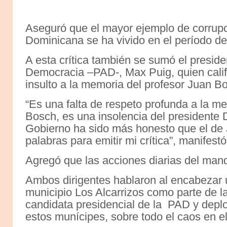
Aseguró que el mayor ejemplo de corrupci
Dominicana se ha vivido en el período d
A esta crítica también se sumó el preside
Democracia –PAD-, Max Puig, quien cali
insulto a la memoria del profesor Juan B
“Es una falta de respeto profunda a la me
Bosch, es una insolencia del presidente
Gobierno ha sido más honesto que el de
palabras para emitir mi crítica”, manifestó
Agregó que las acciones diarias del man
Ambos dirigentes hablaron al encabezar 
municipio Los Alcarrizos como parte de 
candidata presidencial de la PAD y deplo
estos munícipes, sobre todo el caos en el 