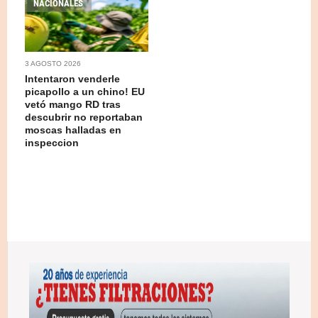
NACIONALES
3 AGOSTO 2026
Intentaron venderle
picapollo a un chino! EU
vetó mango RD tras
descubrir no reportaban
moscas halladas en
inspeccion