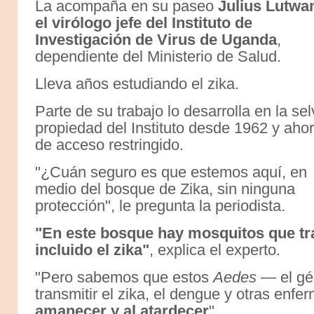
La acompaña en su paseo
Julius Lutwa
el virólogo jefe del Instituto de
Investigación de Virus de Uganda
,
dependiente del Ministerio de Salud.
Lleva años estudiando el zika.
Parte de su trabajo lo desarrolla en la sel
propiedad del Instituto desde 1962 y aho
de acceso restringido.
"¿Cuán seguro es que estemos aquí, en
medio del bosque de Zika, sin ninguna
protección", le pregunta la periodista.
"En este bosque hay mosquitos que tr
incluido el zika"
, explica el experto.
"Pero sabemos que estos
Aedes
— el gé
transmitir el zika, el dengue y otras en
amanecer y al atardecer
".