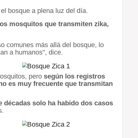
el bosque a plena luz del día.
os mosquitos que transmiten zika,
uso comunes más allá del bosque, lo
can a humanos", dice.
osquitos, pero
según los registros
s no es muy frecuente que transmitan
te décadas solo ha habido dos casos
s.