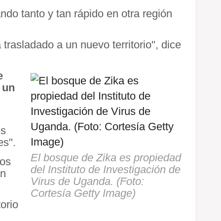
do tanto y tan rápido en otra región
trasladado a un nuevo territorio", dice
e
 un
es
es".
El bosque de Zika es propiedad
los
del Instituto de Investigación de
an
Virus de Uganda. (Foto:
Cortesía Getty Image)
orio