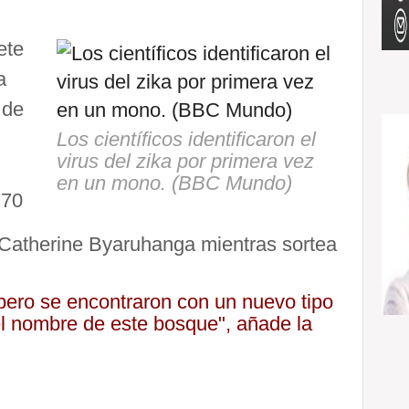
iete
a
 de
Los científicos identificaron el
virus del zika por primera vez
en un mono. (BBC Mundo)
 70
C Catherine Byaruhanga mientras sortea
 pero se encontraron con un nuevo tipo
el nombre de este bosque", añade la