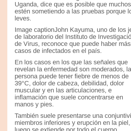
Uganda, dice que es posible que muchos
estén sometiendo a las pruebas porque l
leves.
Image captionJohn Kayuma, uno de los j
de laboratorio del Instituto de Investigaci
de Virus, reconoce que puede haber más
casos de infectados en el país.
En los casos en los que las señales que
revelan la enfermedad son moderados, l
persona puede tener fiebre de menos de
39°C, dolor de cabeza, debilidad, dolor
muscular y en las articulaciones, e
inflamación que suele concentrarse en
manos y pies.
También suele presentarse una conjuntivi
miembros inferiores y erupción en la piel
luego se extiende por todo el cuerpo.