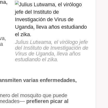
ma,
va,
Julius Lutwama, el virólogo jefe
ra
del Instituto de Investigación de
Virus de Uganda, lleva años
estudiando el zika.
ansmiten varias enfermedades,
nero del mosquito que puede
fermedades—
prefieren picar al