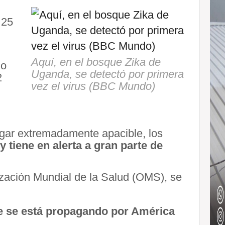
 25
Aquí, en el bosque Zika de
do
Uganda, se detectó por primera
2
vez el virus (BBC Mundo)
ugar extremadamente apacible, los
 tiene en alerta a gran parte de
zación Mundial de la Salud (OMS), se
ue se está propagando por América