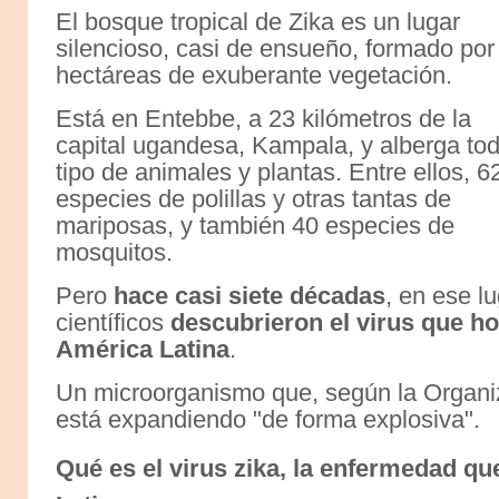
El bosque tropical de Zika es un lugar
silencioso, casi de ensueño, formado por
hectáreas de exuberante vegetación.
Está en Entebbe, a 23 kilómetros de la
capital ugandesa, Kampala, y alberga to
tipo de animales y plantas. Entre ellos, 6
especies de polillas y otras tantas de
mariposas, y también 40 especies de
mosquitos.
Pero
hace casi siete décadas
, en ese l
científicos
descubrieron el virus que hoy
América Latina
.
Un microorganismo que, según la Organi
está expandiendo "de forma explosiva".
Qué es el virus zika, la enfermedad q