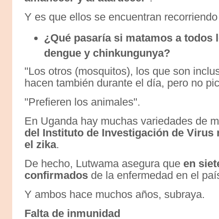
Y es que ellos se encuentran recorriendo 
¿Qué pasaría si matamos a todos l
dengue y chinkungunya?
"Los otros (mosquitos), los que son incl
hacen también durante el día, pero no pi
"Prefieren los animales".
En Uganda hay muchas variedades de m
del Instituto de Investigación de Viru
el zika
.
De hecho, Lutwama asegura que
en sie
confirmados
de la enfermedad en el paí
Y ambos hace muchos años, subraya.
Falta de inmunidad