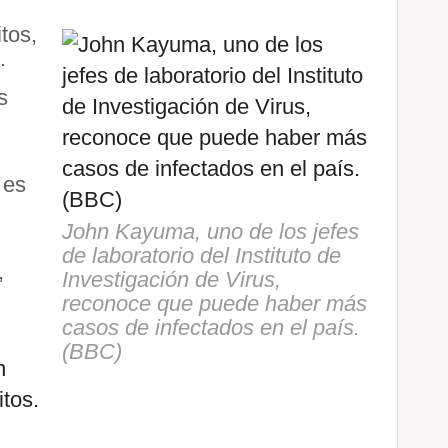
tos,
.
s
 es
John Kayuma, uno de los jefes
de laboratorio del Instituto de
,
Investigación de Virus,
reconoce que puede haber más
casos de infectados en el país.
(BBC)