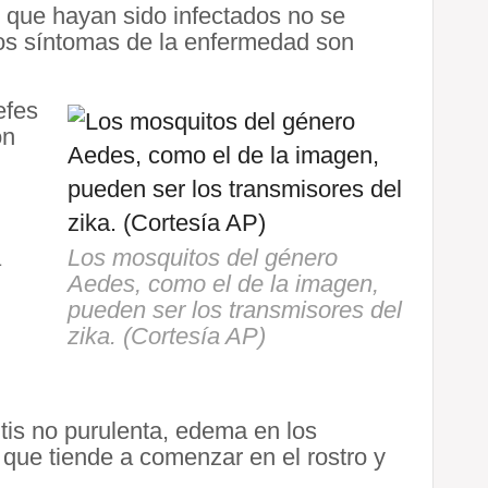
 que hayan sido infectados no se
os síntomas de la enfermedad son
efes
ón
a
Los mosquitos del género
Aedes, como el de la imagen,
pueden ser los transmisores del
zika. (Cortesía AP)
tis no purulenta, edema en los
, que tiende a comenzar en el rostro y