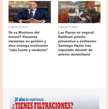
NACIONALES
NACIONALES
6 AGOSTO 2026
5 AGOSTO 2026
Se va Morrison del
Las Parras es segura!
Intrant? Presenta
Ratifican prisión
memorias su gestión y
preventiva a exdirector
dice entrega institución
Santiago Hazim tras
"más fuerte y moderna"
imputado desistir de
arresto domiciliario