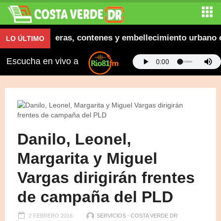
naugura aceras, contenes y embellecimiento urbano en 
LO ÚLTIMO
Escucha en vivo a
Danilo, Leonel,
Margarita y Miguel
Vargas dirigirán frentes
de campaña del PLD
2 FEBRERO 2016
SERVICIOS - COSTA VERDE DR