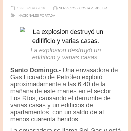
16 FEBRERO 2016
SERVICIOS - COSTA VERDE DR
NACIONALES
PORTADA
La explosion destruyó un
edifificio y varias casas.
Santo Domingo.-
Una envasadora de
Gas Licuado de Petróleo explotó
aproximadamente a las 6:40 de la
mañana de este martes en el sector
Los Ríos, causando el derrumbe de
varias casas y un edificios de
apartamentos, con un saldo de al
menos cuarenta heridos.
La envasadora se llama Sol Gas y está