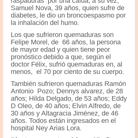
raspaduras por una caída; a su vez,
Samuel Nova, 39 años, quien sufre de
diabetes, le dio un broncoespasmo por
la inhalación del humo.
Los que sufrieron quemaduras son
Felipe Morel, de 66 años, la persona
de mayor edad y quien tiene peor
pronóstico debido a que, según el
doctor Félix, sufrió quemaduras en, al
menos, el 70 por ciento de su cuerpo.
También sufrieron quemaduras Ramón
Antonio Pozo; Dennys alvarez, de 28
años; Hilda Delgado, de 53 años; Eddy
D Oleo, de 40 años; Elvin Alfredo, de
30 años y Altagracia Jiménez, de 46
años. Todos están ingresados en el
hospital Ney Arias Lora.