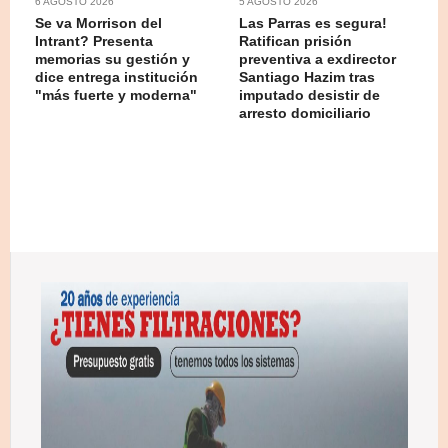
6 AGOSTO 2026
5 AGOSTO 2026
Se va Morrison del
Las Parras es segura!
Intrant? Presenta
Ratifican prisión
memorias su gestión y
preventiva a exdirector
dice entrega institución
Santiago Hazim tras
"más fuerte y moderna"
imputado desistir de
arresto domiciliario