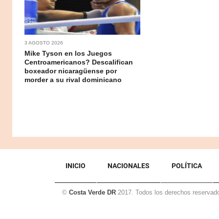
3 AGOSTO 2026
Mike Tyson en los Juegos
Centroamericanos? Descalifican
boxeador nicaragüense por
morder a su rival dominicano
INICIO
NACIONALES
POLÍTICA
©
Costa Verde DR
2017. Todos los derechos reservad