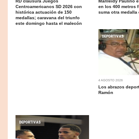
RD clausura Juegos
Marileidy Paulino 
Centroamericanos SD 2026 con
en los 400 metros 
histórica actuación de 150
suma otra medalla 
medallas; caravana del triunfo
este domingo hasta el malecón
DEPORTIVAS
4 AGOSTO 2026
Los abrazos deport
Ramón
DEPORTIVAS