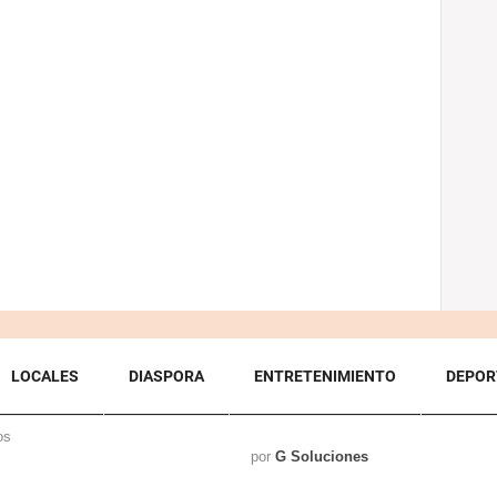
LOCALES
DIASPORA
ENTRETENIMIENTO
DEPOR
os
por
G Soluciones