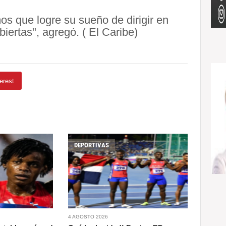
s que logre su sueño de dirigir en
iertas", agregó. ( El Caribe)
erest
DEPORTIVAS
4 AGOSTO 2026