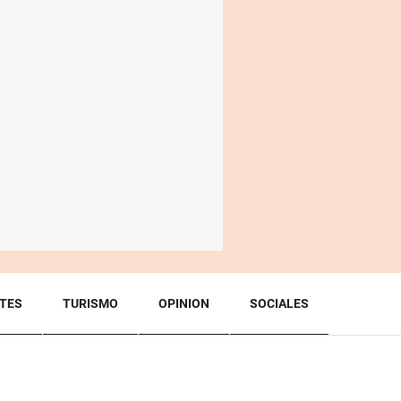
TES
TURISMO
OPINION
SOCIALES
BACK TO TOP