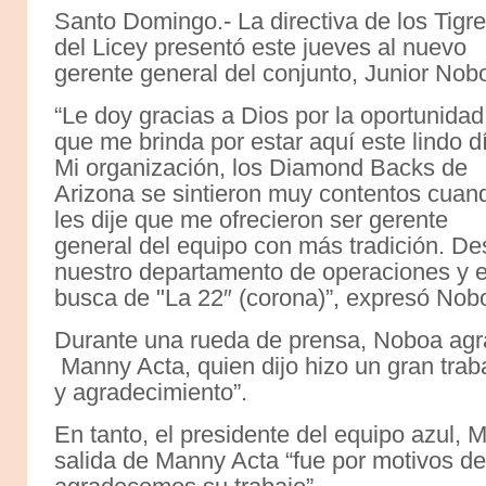
Santo Domingo.- La directiva de los Tigr
del Licey presentó este jueves al nuevo
gerente general del conjunto, Junior Nob
“Le doy gracias a Dios por la oportunidad
que me brinda por estar aquí este lindo d
Mi organización, los Diamond Backs de
Arizona se sintieron muy contentos cuan
les dije que me ofrecieron ser gerente
general del equipo con más tradición. D
nuestro departamento de operaciones y el
busca de "La 22″ (corona)”, expresó Nob
Durante una rueda de prensa, Noboa agra
Manny Acta, quien dijo hizo un gran trab
y agradecimiento”.
En tanto, el presidente del equipo azul, 
salida de Manny Acta “fue por motivos de