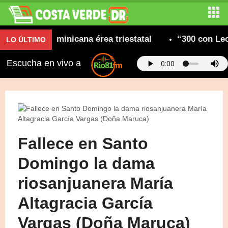
unidad dominicana érea triestatal
“300 con Leone
LO ÚLTIMO
Escucha en vivo a
Fallece en Santo
Domingo la dama
riosanjuanera María
Altagracia García
Vargas (Doña Maruca)