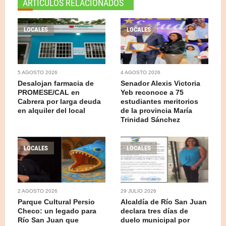
ARTICULOS RELACIONADOS
LOCALES
LOCALES
5 AGOSTO 2026
4 AGOSTO 2026
Desalojan farmacia de
Senador Alexis Victoria
PROMESE/CAL en
Yeb reconoce a 75
Cabrera por larga deuda
estudiantes meritorios
en alquiler del local
de la provincia María
Trinidad Sánchez
LOCALES
LOCALES
2 AGOSTO 2026
29 JULIO 2026
Parque Cultural Persio
Alcaldía de Río San Juan
Checo: un legado para
declara tres días de
Río San Juan que
duelo municipal por