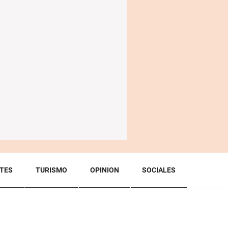
TES
TURISMO
OPINION
SOCIALES
BACK TO TOP