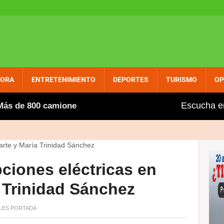
PORA
ENTRETENIMIENTO
DEPORTES
TURISMO
OP
Escucha e
e 800 camioneros extranjeros, entre ellos varios dominic
ciones eléctricas en
 Trinidad Sánchez
LES
PORTADA