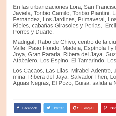
En las urbanizaciones Lora, San Francisco
Javiela, Toribio Camilo, Toribio Piantini, 
Fernández, Los Jardines, Primaveral, L
Rieles, cabañas Girasoles y Perlas, Erc
Porres y Duarte.
Madrigal, Rabo de Chivo, centro de la ciu
Valle, Paso Hondo, Madeja, Espínola I y II
Joya, Gran Parada, Ribera del Jaya, Guz
Atabalero, Los Espino, El Tamarindo, Los
Los Cacaos, Las Lilas, Mirabel Adentro, J
mina, Ribera del Jaya, Salvador Then, 
Aguas Negras, El Pozo, Guisa, salida a N
Facebook
Twitter
Google+
Pint