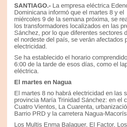
S
ANTIAGO.-
La empresa eléctrica Eden
Dominicana informó que el martes 8 y el
miércoles 9 de la semana próxima, se re
los transformadores localizados en las pr
Sánchez, por lo que diferentes sectores
el nordeste del país, se verán afectados p
electricidad.
Se ha establecido el horario comprendido
6:00 de la tarde de esos días, como el l
eléctrica.
El martes en Nagua
El martes 8 no habrá electricidad en las 
provincia María Trinidad Sánchez: en el 
Cuatro Vientos, La Cuarenta, urbanizac
Barrio PRD y la carretera Nagua-Macorís
Los Multis Enma Balaguer, El Factor, Los