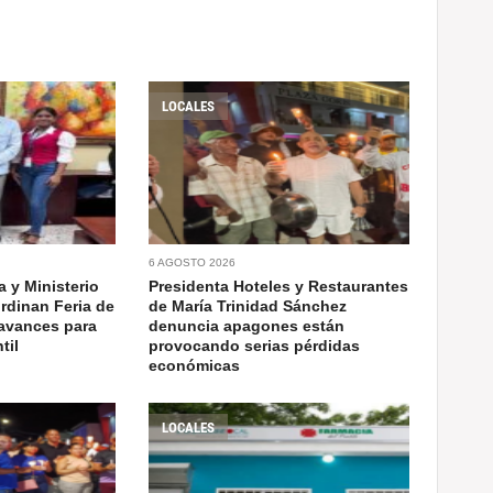
LOCALES
6 AGOSTO 2026
 y Ministerio
Presidenta Hoteles y Restaurantes
rdinan Feria de
de María Trinidad Sánchez
avances para
denuncia apagones están
til
provocando serias pérdidas
económicas
LOCALES