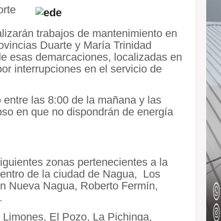
orte
alizarán trabajos de mantenimiento en
ovincias Duarte y María Trinidad
 de esas demarcaciones, localizadas en
or interrupciones en el servicio de
 entre las 8:00 de la mañana y las
apso en que no dispondrán de energía
siguientes zonas pertenecientes a la
centro de la ciudad de Nagua, Los
ión Nueva Nagua, Roberto Fermín,
.
 Limones, El Pozo, La Pichinga,