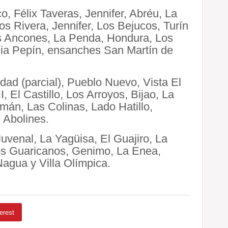
, Félix Taveras, Jennifer, Abréu, La
Los Rivera, Jennifer, Los Bejucos, Turín
os Ancones, La Penda, Hondura, Los
ilia Pepín, ensanches San Martín de
dad (parcial), Pueblo Nuevo, Vista El
, El Castillo, Los Arroyos, Bijao, La
mán, Las Colinas, Lado Hatillo,
 Abolines.
uvenal, La Yagüisa, El Guajiro, La
Los Guaricanos, Genimo, La Enea,
agua y Villa Olímpica.
erest