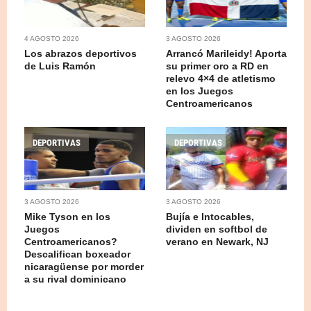
4 AGOSTO 2026
3 AGOSTO 2026
Los abrazos deportivos
Arrancó Marileidy! Aporta
de Luis Ramón
su primer oro a RD en
relevo 4×4 de atletismo
en los Juegos
Centroamericanos
DEPORTIVAS
DEPORTIVAS
3 AGOSTO 2026
3 AGOSTO 2026
Mike Tyson en los
Bujía e Intocables,
Juegos
dividen en softbol de
Centroamericanos?
verano en Newark, NJ
Descalifican boxeador
nicaragüense por morder
a su rival dominicano