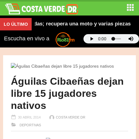
cletas robadas; recupera una moto y varias piezas
LO ÚLTIMO
Escucha en vivo a
Águilas Cibaeñas dejan
libre 15 jugadores
nativos
30 ABRIL 2014
COSTA VERDE DR
DEPORTIVAS