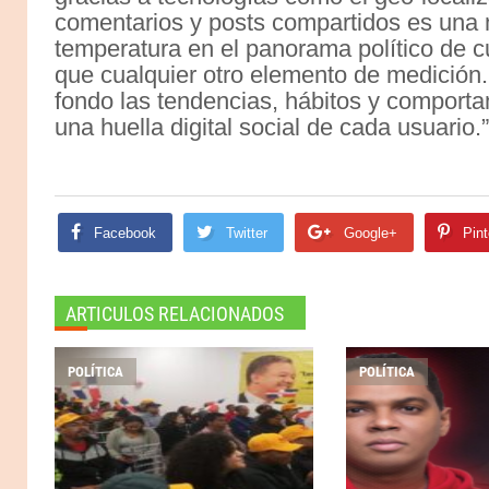
comentarios y posts compartidos es una 
temperatura en el panorama político de c
que cualquier otro elemento de medición.
fondo las tendencias, hábitos y comport
una huella digital social de cada usuario.”
Facebook
Twitter
Google+
Pint
ARTICULOS RELACIONADOS
POLÍTICA
POLÍTICA