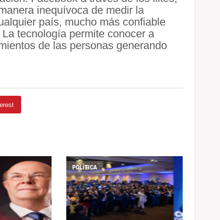
manera inequívoca de medir la
ualquier país, mucho más confiable
 La tecnología permite conocer a
amientos de las personas generando
erest
POLÍTICA