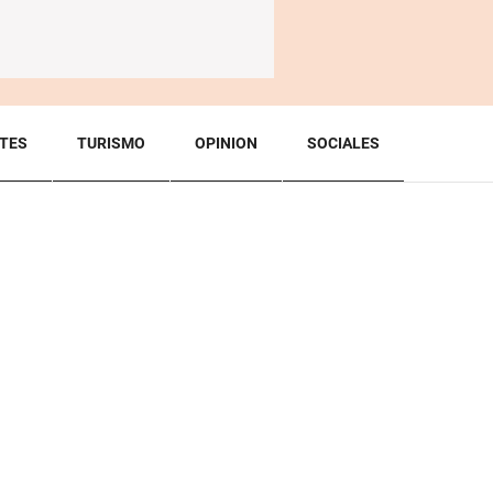
TES
TURISMO
OPINION
SOCIALES
BACK TO TOP