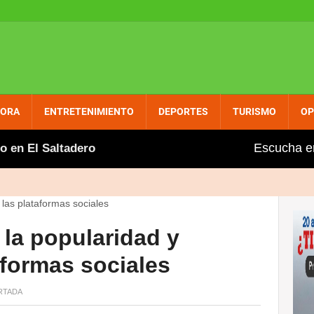
PORA
ENTRETENIMIENTO
DEPORTES
TURISMO
OP
Escucha e
El Saltadero
Gobierno aumenta entre dos y tres pes
la popularidad y
aformas sociales
RTADA