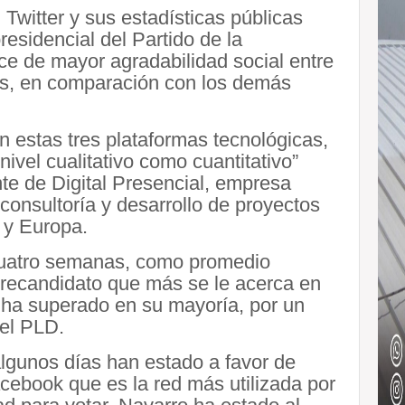
Twitter y sus estadísticas públicas
esidencial del Partido de la
ce de mayor agradabilidad social entre
les, en comparación con los demás
en estas tres plataformas tecnológicas,
vel cualitativo como cuantitativo”
e de Digital Presencial, empresa
consultoría y desarrollo de proyectos
 y Europa.
cuatro semanas, como promedio
precandidato que más se le acerca en
 ha superado en su mayoría, por un
del PLD.
lgunos días han estado a favor de
acebook que es la red más utilizada por