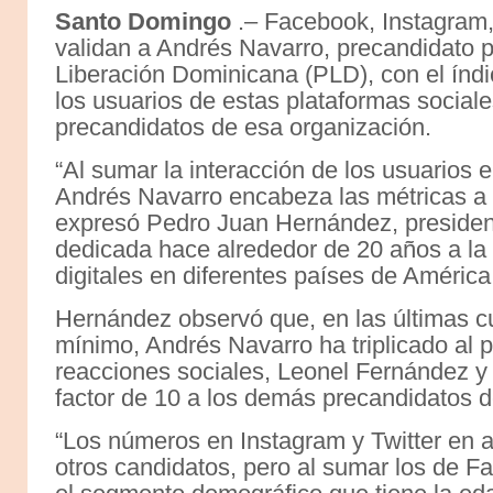
Santo Domingo
.– Facebook, Instagram, 
validan a Andrés Navarro, precandidato pr
Liberación Dominicana (PLD), con el índi
los usuarios de estas plataformas socia
precandidatos de esa organización.
“Al sumar la interacción de los usuarios 
Andrés Navarro encabeza las métricas a ni
expresó Pedro Juan Hernández, president
dedicada hace alrededor de 20 años a la 
digitales en diferentes países de América
Hernández observó que, en las últimas 
mínimo, Andrés Navarro ha triplicado al 
reacciones sociales, Leonel Fernández y
factor de 10 a los demás precandidatos 
“Los números en Instagram y Twitter en a
otros candidatos, pero al sumar los de F