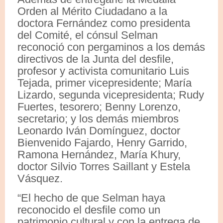
Orden al Mérito Ciudadano a la
doctora Fernández como presidenta
del Comité, el cónsul Selman
reconoció con pergaminos a los demás
directivos de la Junta del desfile,
profesor y activista comunitario Luis
Tejada, primer vicepresidente; María
Lizardo, segunda vicepresidenta; Rudy
Fuertes, tesorero; Benny Lorenzo,
secretario; y los demás miembros
Leonardo Iván Domínguez, doctor
Bienvenido Fajardo, Henry Garrido,
Ramona Hernández, María Khury,
doctor Silvio Torres Saillant y Estela
Vásquez.
“El hecho de que Selman haya
reconocido el desfile como un
patrimonio cultural y con la entrega de