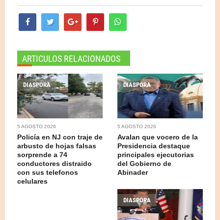
ARTICULOS RELACIONADOS
DIASPORA
DIASPORA
5 AGOSTO 2026
5 AGOSTO 2026
Policía en NJ con traje de
Avalan que vocero de la
arbusto de hojas falsas
Presidencia destaque
sorprende a 74
principales ejecutorias
conductores distraido
del Gobierno de
con sus telefonos
Abinader
celulares
DIASPORA