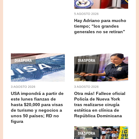
5 AGOSTO 2026
Hay Adriano para mucho
tiempo; “los grandes
generales no se retiran”
DIASPORA
DIASPORA
3 AGOSTO 2026
3 AGOSTO 2026
USA impondrá a partir de
Otra más! Fallece oficial
este lunes fianzas de
Policía de Nueva York
hasta $20,000 para visas
tras realizarse cirugía
de turismo y negocios a
estética en clínica de
unos 50 países; RD no
República Dominicana
figura
DIASPORA