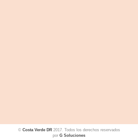
©
Costa Verde DR
2017. Todos los derechos reservados
por
G Soluciones