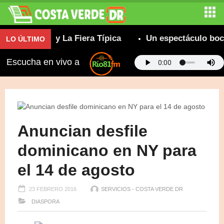
uperable y La Fiera Típica
Un espectáculo bochor
LO ÚLTIMO
Escucha en vivo a
Anuncian desfile
dominicano en NY para
el 14 de agosto
23 FEBRERO 2016
SERVICIOS - COSTA VERDE DR
DIASPORA