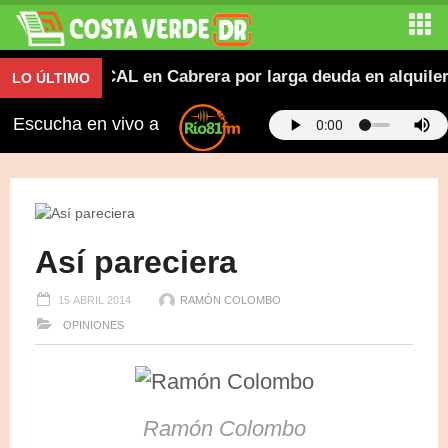
PROMESE/CAL en Cabrera por larga deuda en alquiler de
LO ÚLTIMO
Escucha en vivo a
Así pareciera
15 ABRIL 2014
RAMÓN COLOMBO
OPINIONES
Ramón Colombo