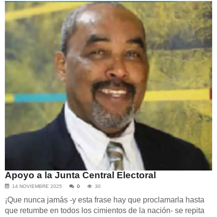
Apoyo a la Junta Central Electoral
14 NOVIEMBRE 2025
0
30
¡Que nunca jamás -y esta frase hay que proclamarla hasta
que retumbe en todos los cimientos de la nación- se repita