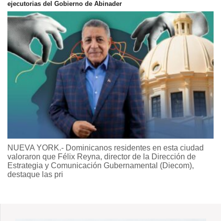
ejecutorias del Gobierno de Abinader
NUEVA YORK.- Dominicanos residentes en esta ciudad
valoraron que Félix Reyna, director de la Dirección de
Estrategia y Comunicación Gubernamental (Diecom),
destaque las pri