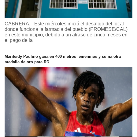
CABRERA.– Este miércoles inició el desalojo del local
donde funciona la farmacia del pueblo (PROMESE/CAL)
en este municipio, debido a un atraso de cinco meses en
el pago de la
Marileidy Paulino gana en 400 metros femeninos y suma otra
medalla de oro para RD