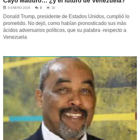
Cayó Maduro… ¿y el futuro de Venezuela?
9 ENERO 2026
0
30
Donald Trump, presidente de Estados Unidos, cumplió lo
prometido. No dejó, como habían pronosticado sus más
ácidos adversarios políticos, que su palabra -respecto a
Venezuela