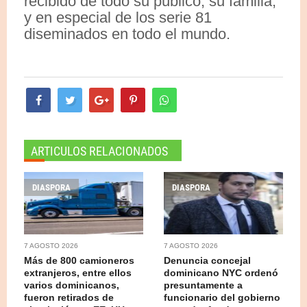
recibido de todo su público, su familia,
y en especial de los serie 81
diseminados en todo el mundo.
ARTICULOS RELACIONADOS
DIASPORA
DIASPORA
7 AGOSTO 2026
7 AGOSTO 2026
Más de 800 camioneros
Denuncia concejal
extranjeros, entre ellos
dominicano NYC ordenó
varios dominicanos,
presuntamente a
fueron retirados de
funcionario del gobierno