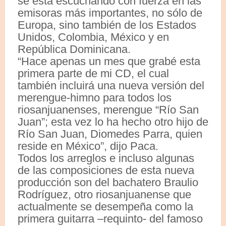
se está escuchando con fuerza en las
emisoras más importantes, no sólo de
Europa, sino también de los Estados
Unidos, Colombia, México y en
República Dominicana.
“Hace apenas un mes que grabé esta
primera parte de mi CD, el cual
también incluirá una nueva versión del
merengue-himno para todos los
riosanjuanenses, merengue “Río San
Juan”; esta vez lo ha hecho otro hijo de
Río San Juan, Diomedes Parra, quien
reside en México”, dijo Paca.
Todos los arreglos e incluso algunas
de las composiciones de esta nueva
producción son del bachatero Braulio
Rodríguez, otro riosanjuanense que
actualmente se desempeña como la
primera guitarra –requinto- del famoso