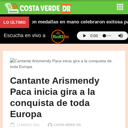
caravana y con medallas en mano celebraron exitosa part
LO ÚLTIMO
Escucha en vivo a
Cantante Arismendy
Paca inicia gira a la
conquista de toda
Europa
13 MARZO 2011
COSTA VERDE DR