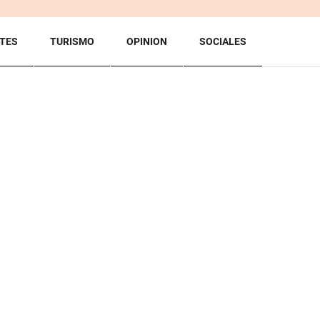
TES
TURISMO
OPINION
SOCIALES
BACK TO TOP