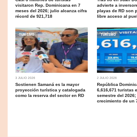
visitaron Rep. Dominicana en 7
advierte a inversor
meses del 2026; julio alcanza cifra
playas de RD son p
récord de 921,718
libre acceso al pue
TURISMO
TURISMO
3 JULIO 2026
2 JULIO 2026
Sostienen Samaná es la mayor
República Dominic
proyección turística y catalogada
6,616,671 turistas 
como la reserva del sector en RD
semestre del 2026;
crecimiento de un 