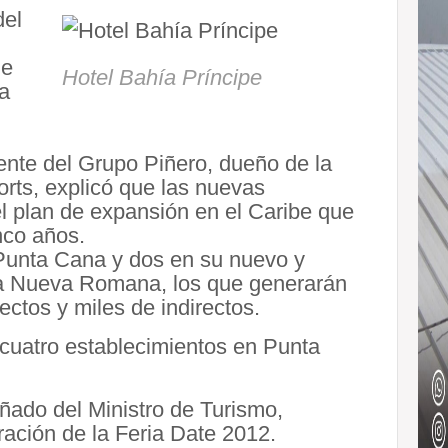
del
de
Hotel Bahía Príncipe
ía
dente del Grupo Piñero, dueño de la
rts, explicó que las nuevas
del plan de expansión en el Caribe que
nco años.
 Punta Cana y dos en su nuevo y
a Nueva Romana, los que generarán
ctos y miles de indirectos.
cuatro establecimientos en Punta
ñado del Ministro de Turismo,
ración de la Feria Date 2012.