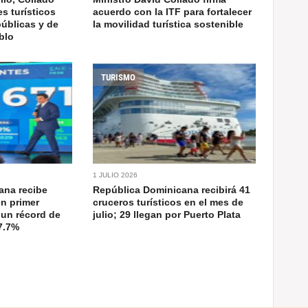
es turísticos
acuerdo con la ITF para fortalecer
úblicas y de
la movilidad turística sostenible
blo
TURISMO
1 JULIO 2026
ana recibe
República Dominicana recibirá 41
en primer
cruceros turísticos en el mes de
 un récord de
julio; 29 llegan por Puerto Plata
7.7%