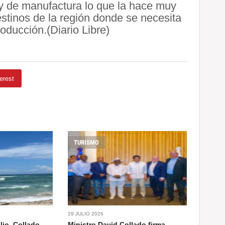
 y de manufactura lo que la hace muy
stinos de la región donde se necesita
roducción.(Diario Libre)
erest
TURISMO
29 JULIO 2026
lio, Collado
Ministro David Collado firma