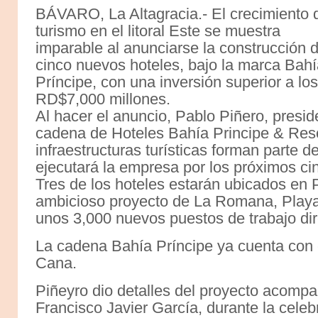
BÁVARO, La Altagracia.- El crecimiento 
turismo en el litoral Este se muestra
imparable al anunciarse la construcción 
cinco nuevos hoteles, bajo la marca Bah
Príncipe, con una inversión superior a los
RD$7,000 millones.
Al hacer el anuncio, Pablo Piñero, presi
cadena de Hoteles Bahía Principe & Reso
infraestructuras turísticas forman parte 
ejecutará la empresa por los próximos ci
Tres de los hoteles estarán ubicados en
ambicioso proyecto de La Romana, Play
unos 3,000 nuevos puestos de trabajo dire
La cadena Bahía Príncipe ya cuenta con 
Cana.
Piñeyro dio detalles del proyecto acompa
Francisco Javier García, durante la celeb