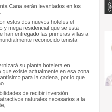
unta Cana serán levantados en los
.
on estos dos nuevos hoteles el
so y mega residencial que se está
te han entregado las primeras villas a
 mundialmente reconocido tenista
rnizará su planta hotelera en
 que existe actualmente en esa zona
antísimo para la cadena, por lo que
no.
ilidades de recibir inversión
 atractivos naturales necesarios a la
te,