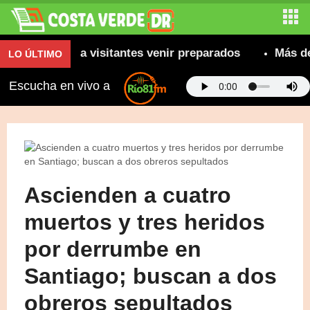
recomienda a visitantes venir preparados
Más de 80
LO ÚLTIMO
Escucha en vivo a
Ascienden a cuatro
muertos y tres heridos
por derrumbe en
Santiago; buscan a dos
obreros sepultados