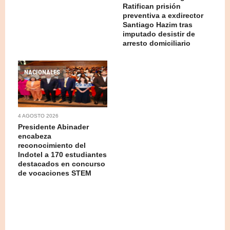
Ratifican prisión
preventiva a exdirector
Santiago Hazim tras
imputado desistir de
arresto domiciliario
NACIONALES
4 AGOSTO 2026
Presidente Abinader
encabeza
reconocimiento del
Indotel a 170 estudiantes
destacados en concurso
de vocaciones STEM