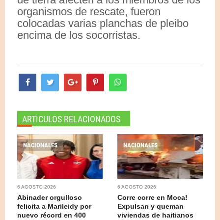
organismos de rescate, fueron
colocadas varias planchas de pleibo
encima de los socorristas.
ARTICULOS RELACIONADOS
NACIONALES
NACIONALES
6 AGOSTO 2026
6 AGOSTO 2026
Abinader orgulloso
Corre corre en Moca!
felicita a Marileidy por
Expulsan y queman
nuevo récord en 400
viviendas de haitianos