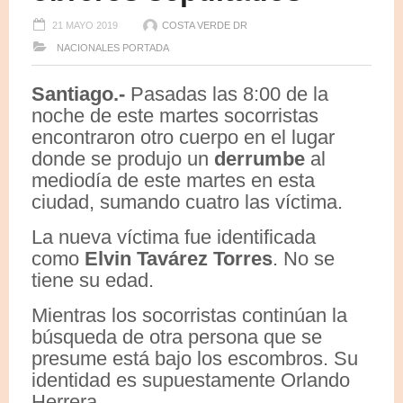
21 MAYO 2019
COSTA VERDE DR
NACIONALES
PORTADA
Santiago.-
Pasadas las 8:00 de la
noche de este martes socorristas
encontraron otro cuerpo en el lugar
donde se produjo un
derrumbe
al
mediodía de este martes en esta
ciudad, sumando cuatro las víctima.
La nueva víctima fue identificada
como
Elvin Tavárez Torres
. No se
tiene su edad.
Mientras los socorristas continúan la
búsqueda de otra persona que se
presume está bajo los escombros. Su
identidad es supuestamente Orlando
Herrera.