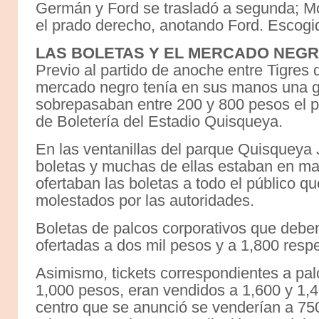
Germán y Ford se trasladó a segunda; Mo
el prado derecho, anotando Ford. Escogido
LAS BOLETAS Y EL MERCADO NEG
Previo al partido de anoche entre Tigres 
mercado negro tenía en sus manos una g
sobrepasaban entre 200 y 800 pesos el pr
de Boletería del Estadio Quisqueya.
En las ventanillas del parque Quisqueya
boletas y muchas de ellas estaban en m
ofertaban las boletas a todo el público q
molestados por las autoridades.
Boletas de palcos corporativos que debe
ofertadas a dos mil pesos y a 1,800 resp
Asimismo, tickets correspondientes a pal
1,000 pesos, eran vendidos a 1,600 y 1,
centro que se anunció se venderían a 750