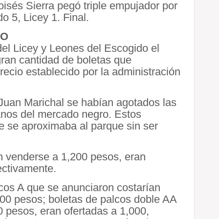
isés Sierra pegó triple empujador por
 5, Licey 1. Final.
RO
del Licey y Leones del Escogido el
ran cantidad de boletas que
ecio establecido por la administración
 Juan Marichal se habían agotados las
anos del mercado negro. Estos
ue se aproximaba al parque sin ser
n venderse a 1,200 pesos, eran
ectivamente.
cos A que se anunciaron costarían
400 pesos; boletas de palcos doble AA
 pesos, eran ofertadas a 1,000,