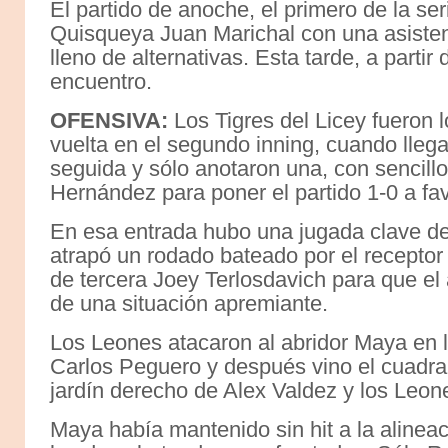
El partido de anoche, el primero de la ser
Quisqueya Juan Marichal con una asistenc
lleno de alternativas. Esta tarde, a parti
encuentro.
OFENSIVA:
Los Tigres del Licey fueron 
vuelta en el segundo inning, cuando llega
seguida y sólo anotaron una, con sencill
Hernández para poner el partido 1-0 a fav
En esa entrada hubo una jugada clave del
atrapó un rodado bateado por el receptor 
de tercera Joey Terlosdavich para que el 
de una situación apremiante.
Los Leones atacaron al abridor Maya en la
Carlos Peguero y después vino el cuadrang
jardín derecho de Alex Valdez y los Leon
Maya había mantenido sin hit a la alineac