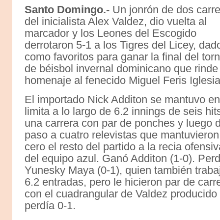
Santo Domingo.-
Un jonrón de dos carr
del inicialista Alex Valdez, dio vuelta al
marcador y los Leones del Escogido
derrotaron 5-1 a los Tigres del Licey, dad
como favoritos para ganar la final del tor
de béisbol invernal dominicano que rinde
homenaje al fenecido Miguel Feris Iglesia
El importado Nick Additon se mantuvo en
limita a lo largo de 6.2 innings de seis hit
una carrera con par de ponches y luego d
paso a cuatro relevistas que mantuvieron
cero el resto del partido a la recia ofensiv
del equipo azul. Ganó Additon (1-0). Perd
Yunesky Maya (0-1), quien también traba
6.2 entradas, pero le hicieron par de carr
con el cuadrangular de Valdez producido 
perdía 0-1.