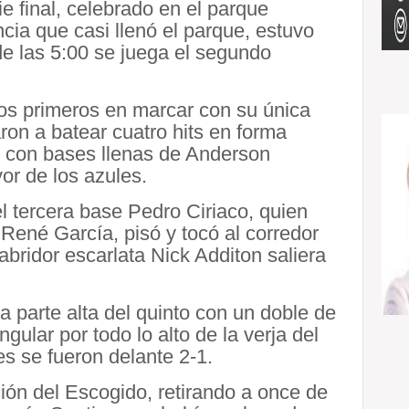
ie final, celebrado en el parque
ia que casi llenó el parque, estuvo
r de las 5:00 se juega el segundo
los primeros en marcar con su única
ron a batear cuatro hits en forma
o con bases llenas de Anderson
or de los azules.
 tercera base Pedro Ciriaco, quien
René García, pisó y tocó al corredor
abridor escarlata Nick Additon saliera
 parte alta del quinto con un doble de
ular por todo lo alto de la verja del
es se fueron delante 2-1.
ión del Escogido, retirando a once de