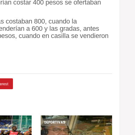
rían costar 400 pesos se ofertaban
ias costaban 800, cuando la
enderían a 600 y las gradas, antes
esos, cuando en casilla se vendieron
erest
DEPORTIVAS