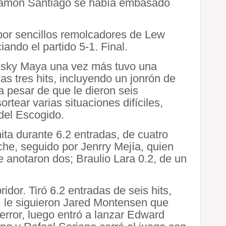
 Ramón Santiago se había embasado
por sencillos remolcadores de Lew
iando el partido 5-1. Final.
nesky Maya una vez más tuvo una
nas tres hits, incluyendo un jonrón de
a pesar de que le dieron seis
ortear varias situaciones difíciles,
 del Escogido.
ta durante 6.2 entradas, de cuatro
che, seguido por Jenrry Mejía, quien
le anotaron dos; Braulio Lara 0.2, de un
dor. Tiró 6.2 entradas de seis hits,
, le siguieron Jared Montensen que
rror, luego entró a lanzar Edward