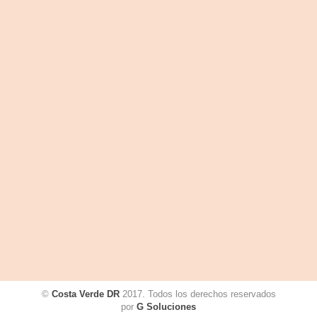
©
Costa Verde DR
2017. Todos los derechos reservados
por
G Soluciones