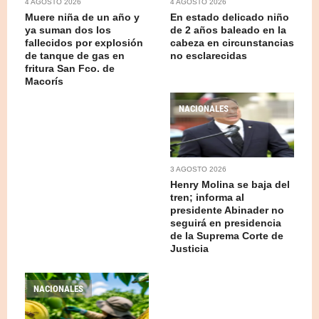
4 AGOSTO 2026
4 AGOSTO 2026
Muere niña de un año y
En estado delicado niño
ya suman dos los
de 2 años baleado en la
fallecidos por explosión
cabeza en circunstancias
de tanque de gas en
no esclarecidas
fritura San Fco. de
Macorís
NACIONALES
3 AGOSTO 2026
Henry Molina se baja del
tren; informa al
presidente Abinader no
seguirá en presidencia
de la Suprema Corte de
Justicia
NACIONALES