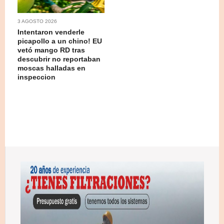
3 AGOSTO 2026
Intentaron venderle
picapollo a un chino! EU
vetó mango RD tras
descubrir no reportaban
moscas halladas en
inspeccion