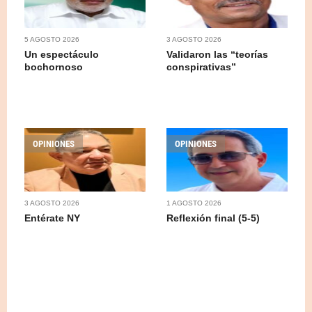
5 AGOSTO 2026
3 AGOSTO 2026
Un espectáculo
Validaron las “teorías
bochornoso
conspirativas”
OPINIONES
OPINIONES
3 AGOSTO 2026
1 AGOSTO 2026
Entérate NY
Reflexión final (5-5)