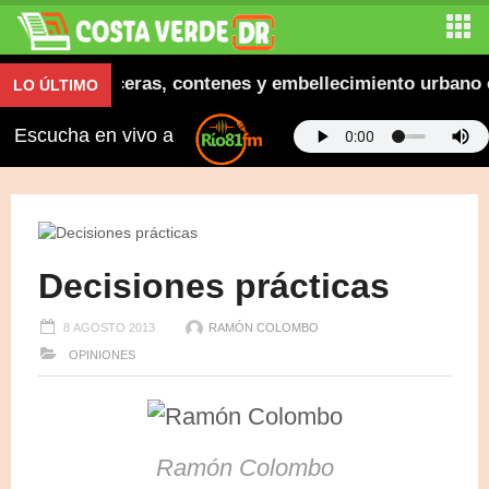
inaugura aceras, contenes y embellecimiento urbano en 
LO ÚLTIMO
Escucha en vivo a
Decisiones prácticas
8 AGOSTO 2013
RAMÓN COLOMBO
OPINIONES
Ramón Colombo