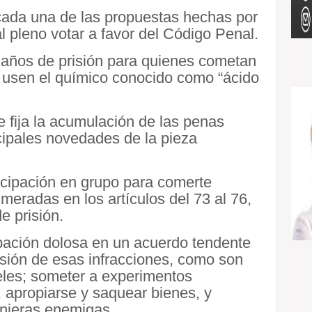
 cada una de las propuestas hechas por
 al pleno votar a favor del Código Penal.
 años de prisión para quienes cometan
ue usen el químico conocido como “ácido
e fija la acumulación de las penas
ncipales novedades de la pieza
ticipación en grupo para comerte
meradas en los artículos del 73 al 76,
e prisión.
ipación dolosa en un acuerdo tendente
isión de esas infracciones, como son
rueles; someter a experimentos
r, apropiarse y saquear bienes, y
ranjeras enemigas.