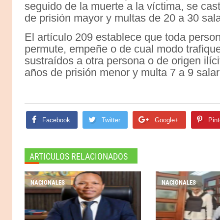
seguido de la muerte a la víctima, se ca
de prisión mayor y multas de 20 a 30 sala
El artículo 209 establece que toda pers
permute, empeñe o de cual modo trafique
sustraídos a otra persona o de origen ilí
años de prisión menor y multa 7 a 9 salari
Facebook
Twitter
Google+
Pint
ARTICULOS RELACIONADOS
NACIONALES
NACIONALES