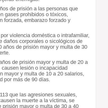
años de prisión a las personas que
en gases prohibidos o tóxicos,
ión forzada, embarazo forzado y
por violencia doméstica o intrafamiliar,
e daños corporales o sicológicos de
0 años de prisión mayor y multa de 30
erte.
años de prisión mayor y multa de 20 a
o causen lesión o incapacidad
n mayor y multa de 10 a 20 salarios,
d por más de 90 días.
 113 que las agresiones sexuales,
 causen la muerte a la víctima, se
 prisión mayor o multa de 30 a 40