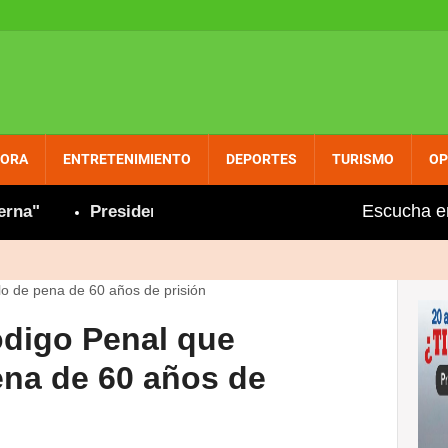
PORA
ENTRETENIMIENTO
DEPORTES
TURISMO
OP
Escucha e
Presidenta Hoteles y Restaurantes de María Trin
ódigo Penal que
ena de 60 años de