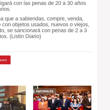
stigará con las penas de 20 a 30 años
rios.
ona que a sabiendas, compre, venda,
 con objetos usados, nuevos o viejos,
cito, se sancionará con penas de 2 a 3
os. (Listin Diario)
erest
NACIONALES