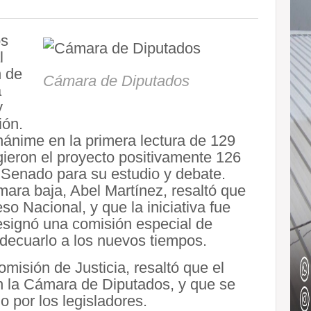
os
l
n de
Cámara de Diputados
a
y
ión.
unánime en la primera lectura de 129
gieron el proyecto positivamente 126
 Senado para su estudio y debate.
ámara baja, Abel Martínez, resaltó que
so Nacional, y que la iniciativa fue
esignó una comisión especial de
 adecuarlo a los nuevos tiempos.
misión de Justicia, resaltó que el
n la Cámara de Diputados, y que se
 por los legisladores.