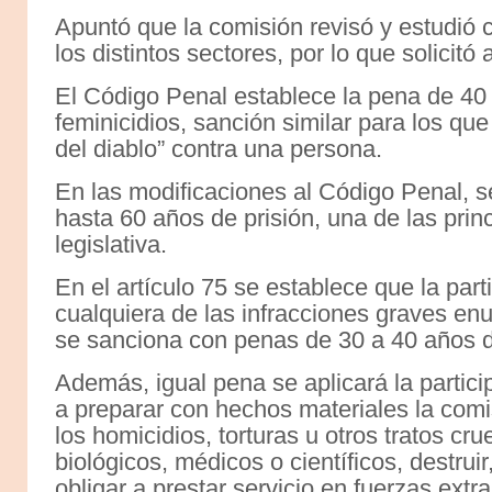
Apuntó que la comisión revisó y estudió
los distintos sectores, por lo que solicitó
El Código Penal establece la pena de 40
feminicidios, sanción similar para los q
del diablo” contra una persona.
En las modificaciones al Código Penal, s
hasta 60 años de prisión, una de las pri
legislativa.
En el artículo 75 se establece que la par
cualquiera de las infracciones graves enu
se sanciona con penas de 30 a 40 años d
Además, igual pena se aplicará la partic
a preparar con hechos materiales la com
los homicidios, torturas u otros tratos c
biológicos, médicos o científicos, destrui
obligar a prestar servicio en fuerzas ext