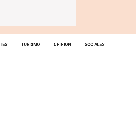
TES
TURISMO
OPINION
SOCIALES
BACK TO TOP