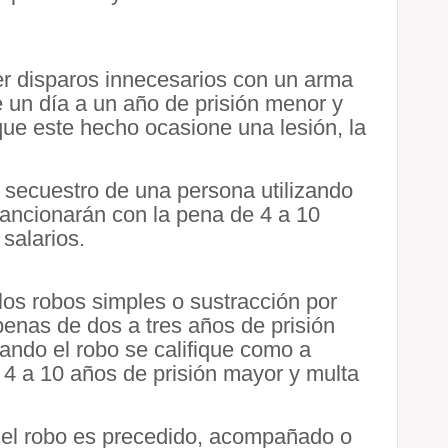
cer disparos innecesarios con un arma
 un día a un año de prisión menor y
que este hecho ocasione una lesión, la
y secuestro de una persona utilizando
sancionarán con la pena de 4 a 10
salarios.
los robos simples o sustracción por
enas de dos a tres años de prisión
uando el robo se califique como a
 4 a 10 años de prisión mayor y multa
o el robo es precedido, acompañado o