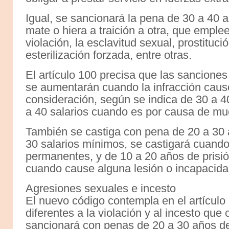
Igual, se sancionará la pena de 30 a 40 
mate o hiera a traición a otra, que emple
violación, la esclavitud sexual, prostituc
esterilización forzada, entre otras.
El artículo 100 precisa que las sanciones 
se aumentarán cuando la infracción caus
consideración, según se indica de 30 a 4
a 40 salarios cuando es por causa de mu
También se castiga con pena de 20 a 30 
30 salarios mínimos, se castigará cuand
permanentes, y de 10 a 20 años de prisió
cuando cause alguna lesión o incapacida
Agresiones sexuales e incesto
El nuevo código contempla en el artículo
diferentes a la violación y al incesto que
sancionará con penas de 20 a 30 años de