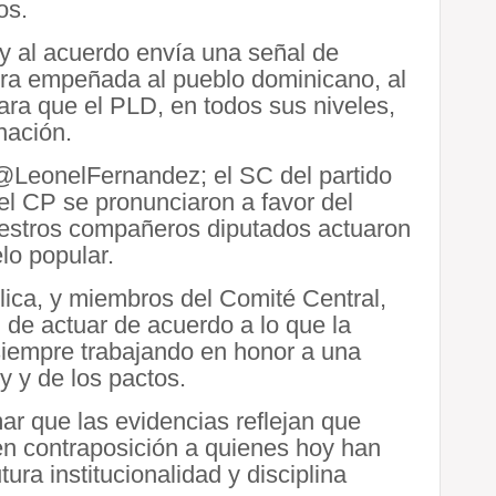
os.
 y al acuerdo envía una señal de
bra empeñada al pueblo dominicano, al
ara que el PLD, en todos sus niveles,
nación.
 @LeonelFernandez; el SC del partido
l CP se pronunciaron a favor del
uestros compañeros diputados actuaron
elo popular.
ica, y miembros del Comité Central,
 de actuar de acuerdo a lo que la
iempre trabajando en honor a una
y y de los pactos.
ar que las evidencias reflejan que
 en contraposición a quienes hoy han
ura institucionalidad y disciplina