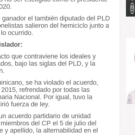
020.
tó ganador el también diputado del PLD
listas salieron del hemiciclo junto a
lo ocurrido.
islador:
cto que contraviene los ideales y
os, bajo las siglas del PLD, y la
h.
nicano, se ha violado el acuerdo,
 2015, refrendado por todas las
ria Nacional. Por igual, tuvo la
rió fuerza de ley.
un acuerdo partidario de unidad
 miembros del CP el 5 de julio del
y apellido, la alternabilidad en el