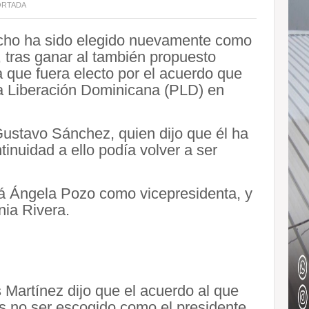
ORTADA
ho ha sido elegido nuevamente como
 tras ganar al también propuesto
que fuera electo por el acuerdo que
 la Liberación Dominicana (PLD) en
ustavo Sánchez, quien dijo que él ha
inuidad a ello podía volver a ser
á Ángela Pozo como vicepresidenta, y
nia Rivera.
 Martínez dijo que el acuerdo al que
as no ser escogido como el presidente