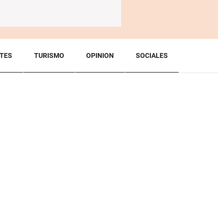
TES
TURISMO
OPINION
SOCIALES
BACK TO TOP