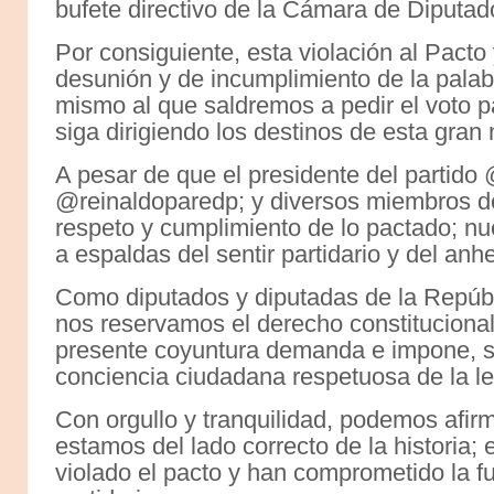
bufete directivo de la Cámara de Diputad
Por consiguiente, esta violación al Pacto
desunión y de incumplimiento de la pala
mismo al que saldremos a pedir el voto p
siga dirigiendo los destinos de esta gran 
A pesar de que el presidente del partido
@reinaldoparedp; y diversos miembros de
respeto y cumplimiento de lo pactado; n
a espaldas del sentir partidario y del anh
Como diputados y diputadas de la Repúbl
nos reservamos el derecho constitucional
presente coyuntura demanda e impone, s
conciencia ciudadana respetuosa de la le
Con orgullo y tranquilidad, podemos afirm
estamos del lado correcto de la historia;
violado el pacto y han comprometido la fut