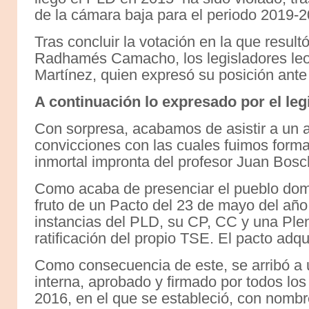
de la cámara baja para el periodo 2019-2
Tras concluir la votación en la que resul
Radhamés Camacho, los legisladores leone
Martínez, quien expresó su posición ante 
A continuación lo expresado por el leg
Con sorpresa, acabamos de asistir a un a
convicciones con las cuales fuimos formad
inmortal impronta del profesor Juan Bosc
Como acaba de presenciar el pueblo domi
fruto de un Pacto del 23 de mayo del año
instancias del PLD, su CP, CC y una Plena
ratificación del propio TSE. El pacto adqui
Como consecuencia de este, se arribó a 
interna, aprobado y firmado por todos los
2016, en el que se estableció, con nombre 