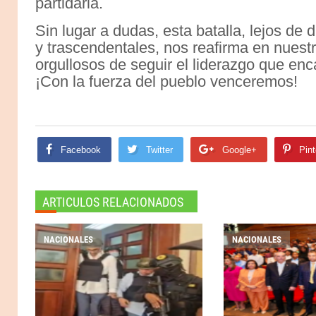
partidaria.
Sin lugar a dudas, esta batalla, lejos de 
y trascendentales, nos reafirma en nuestr
orgullosos de seguir el liderazgo que e
¡Con la fuerza del pueblo venceremos!
Facebook
Twitter
Google+
Pint
ARTICULOS RELACIONADOS
NACIONALES
NACIONALES