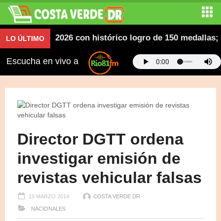
anos SD 2026 con histórico logro de 150 medallas; desf
LO ÚLTIMO
Escucha en vivo a
Director DGTT ordena
investigar emisión de
revistas vehicular falsas
19 MARZO 2014
COSTA VERDE DR
NACIONALES