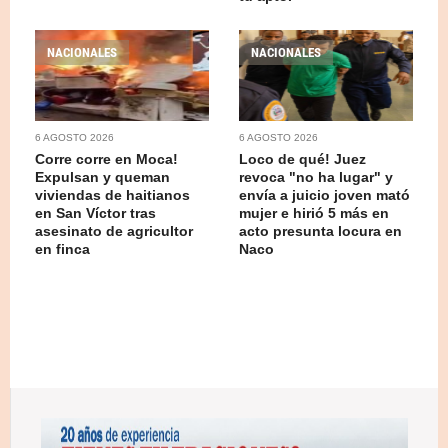
NACIONALES
NACIONALES
6 AGOSTO 2026
6 AGOSTO 2026
Corre corre en Moca!
Loco de qué! Juez
Expulsan y queman
revoca "no ha lugar" y
viviendas de haitianos
envía a juicio joven mató
en San Víctor tras
mujer e hirió 5 más en
asesinato de agricultor
acto presunta locura en
en finca
Naco