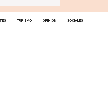
TES
TURISMO
OPINION
SOCIALES
BACK TO TOP