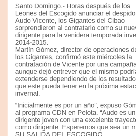
Santo Domingo.- Horas después de los
Leones del Escogido anunciar el despido
Audo Vicente, los Gigantes del Cibao
sorprendieron al contratarlo como su nue
dirigente para la venidera temporada inve
2014-2015.
Martín Gómez, director de operaciones d
los Gigantes, confirmó este miércoles la
contratación de Vicente por una campaña
aunque dejó entrever que el mismo podrí
extenderse dependiendo de los resultado
que este pueda tener en la próxima estac
invernal.
“Inicialmente es por un año”, expuso Gó
al programa CDN en Pelota. “Audo es un
dirigente joven con una excelente trayect
como dirigente. Esperemos que sea un m
SU SALIDA DEL ESCOGIDO