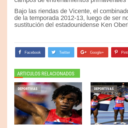
Bajo las riendas de Vicente, el combinad
de la temporada 2012-13, luego de ser no
sustitución del estadounidense Ken Oberk
Facebook
Twitter
Google+
Pint
ARTICULOS RELACIONADOS
DEPORTIVAS
DEPORTIVAS