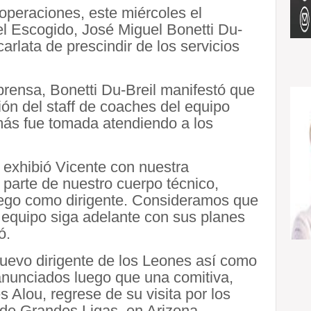
operaciones, este miércoles el
el Escogido, José Miguel Bonetti Du-
carlata de prescindir de los servicios
prensa, Bonetti Du-Breil manifestó que
ión del staff de coaches del equipo
ás fue tomada atendiendo a los
 exhibió Vicente con nuestra
 parte de nuestro cuerpo técnico,
uego como dirigente. Consideramos que
 equipo siga adelante con sus planes
ó.
nuevo dirigente de los Leones así como
nunciados luego que una comitiva,
 Alou, regrese de su visita por los
de Grandes Ligas, en Arizona.