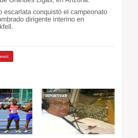
o escarlata conquistó el campeonato
mbrado dirigente interino en
fell.
erest
DEPORTIVAS