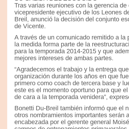
Tras varias reuniones con la gerencia de 
vicepresidente ejecutivo de los Leones d
Breil, anunció la decisión del conjunto es
de Vicente.
A través de un comunicado remitido a la 
la medida forma parte de la reestructurac
para la temporada 2014-2015 y que adem
mejores intereses de ambas partes.
“Agradecemos el trabajo y la entrega que
organización durante los años en que fue
primero como coach de tercera base y l
este es el momento oportuno para que el
de cara a la temporada venidera”, expres
Bonetti Du-Breil también informó que el 
otros nombramientos importantes serán a
encabezada por el gerente general Moisés
campos de entrenamientos primaverales 