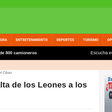
PORA
ENTRETENIMIENTO
DEPORTES
TURISMO
OP
Escucha e
0 camioneros extranjeros, entre ellos varios dominicanos
lta de los Leones a los