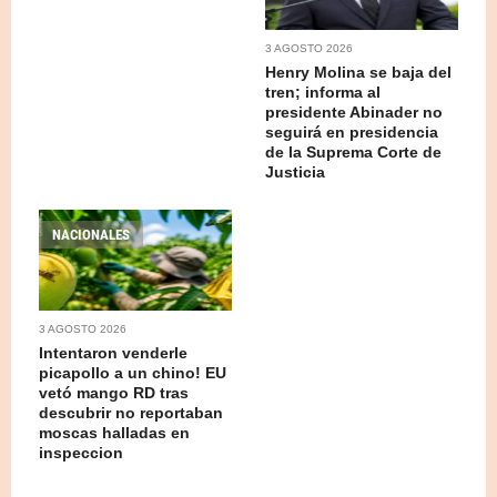
3 AGOSTO 2026
Henry Molina se baja del
tren; informa al
presidente Abinader no
seguirá en presidencia
de la Suprema Corte de
Justicia
NACIONALES
3 AGOSTO 2026
Intentaron venderle
picapollo a un chino! EU
vetó mango RD tras
descubrir no reportaban
moscas halladas en
inspeccion