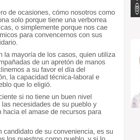
ero de ocasiones, cómo nosotros como
na solo porque tiene una verborrea
icas, o simplemente porque nos cae
nómicos para convencernos con sus
dario.
 la mayoría de los casos, quien utiliza
compañadas de un apretón de manos
linemos a su favor el día del
ón, la capacidad técnica-laboral e
eblo que lo eligió.
ciente si no tiene un buen nivel
las necesidades de su pueblo y
n hacia el amase de recursos para
un candidato de su conveniencia, es su
 los nuestros como pueblo, y si lo