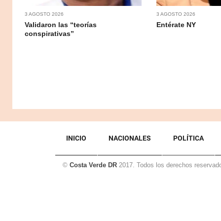
3 AGOSTO 2026
3 AGOSTO 2026
Validaron las “teorías
Entérate NY
conspirativas”
INICIO
NACIONALES
POLÍTICA
©
Costa Verde DR
2017. Todos los derechos reservad