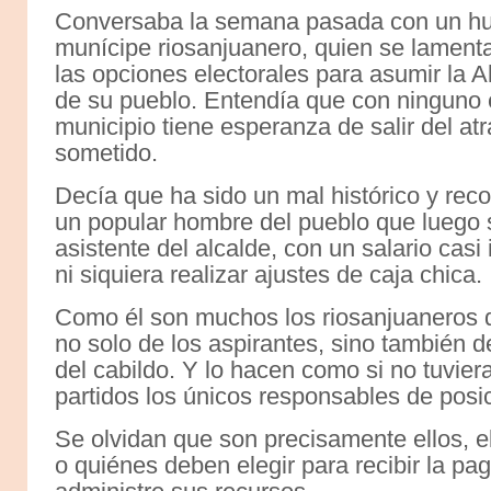
Conversaba la semana pasada con un h
munícipe riosanjuanero, quien se lament
las opciones electorales para asumir la A
de su pueblo. Entendía que con ninguno 
municipio tiene esperanza de salir del at
sometido.
Decía que ha sido un mal histórico y rec
un popular hombre del pueblo que luego s
asistente del alcalde, con un salario casi
ni siquiera realizar ajustes de caja chica.
Como él son muchos los riosanjuaneros q
no solo de los aspirantes, sino también d
del cabildo. Y lo hacen como si no tuviera
partidos los únicos responsables de posic
Se olvidan que son precisamente ellos, el
o quiénes deben elegir para recibir la p