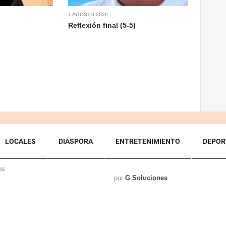
1 AGOSTO 2026
Reflexión final (5-5)
LOCALES
DIASPORA
ENTRETENIMIENTO
DEPOR
os
por
G Soluciones