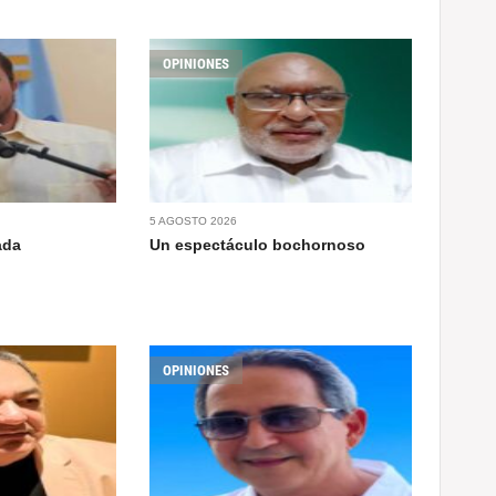
OPINIONES
5 AGOSTO 2026
ada
Un espectáculo bochornoso
OPINIONES