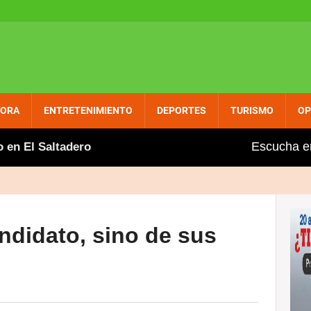
PORA
ENTRETENIMIENTO
DEPORTES
TURISMO
OP
Escucha e
El Saltadero
Gobierno aumenta entre dos y tres pes
didato, sino de sus