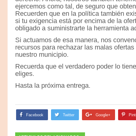
ejercemos como tal, de seguro que obte
Recuerden que en la política también exis
si tu exigencia está por encima de la ofe
obligado a suministrarte la herramienta ac
Si actuamos de esa manera, nos conven
recursos para rechazar las malas ofertas
nuestro municipio.
Recuerda que el verdadero poder lo tiene
eliges.
Hasta la próxima entrega.
Facebook
Twitter
Google+
Pint