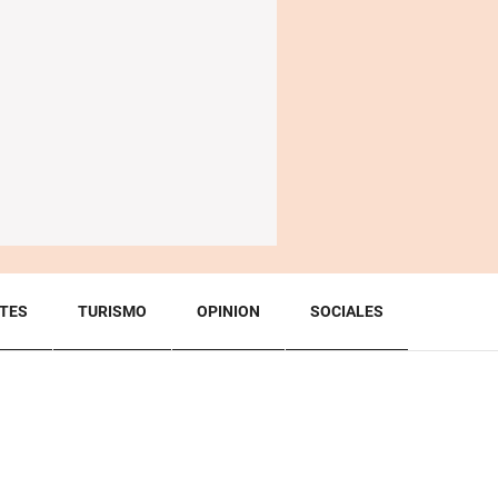
TES
TURISMO
OPINION
SOCIALES
BACK TO TOP