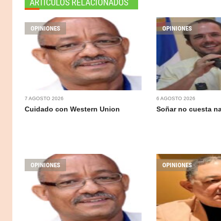
ARTICULOS RELACIONADOS
OPINIONES
OPINIONES
7 AGOSTO 2026
6 AGOSTO 2026
Cuidado con Western Union
Soñar no cuesta n
OPINIONES
OPINIONES