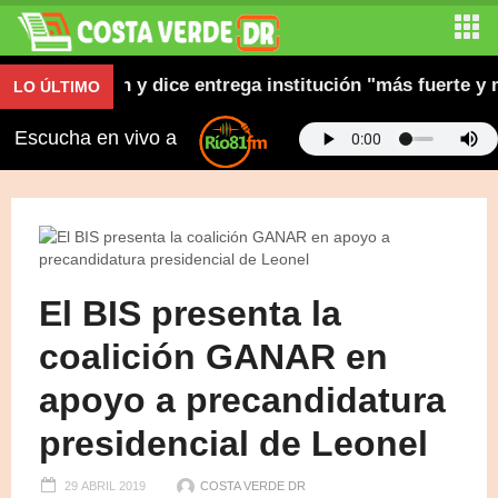
e su gestión y dice entrega institución "más fuerte y m
LO ÚLTIMO
Escucha en vivo a
El BIS presenta la
coalición GANAR en
apoyo a precandidatura
presidencial de Leonel
29 ABRIL 2019
COSTA VERDE DR