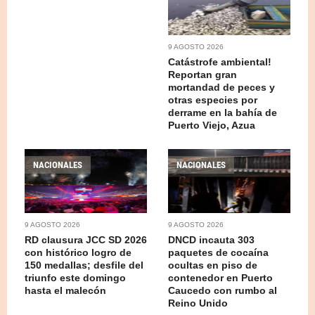
9 AGOSTO 2026
Catástrofe ambiental!
Reportan gran
mortandad de peces y
otras especies por
derrame en la bahía de
Puerto Viejo, Azua
NACIONALES
NACIONALES
9 AGOSTO 2026
9 AGOSTO 2026
RD clausura JCC SD 2026
DNCD incauta 303
con histórico logro de
paquetes de cocaína
150 medallas; desfile del
ocultas en piso de
triunfo este domingo
contenedor en Puerto
hasta el malecón
Caucedo con rumbo al
Reino Unido