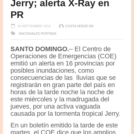
Jerry; alerta X-Ray en
PR
18 SEPTIEMBRE 2019
COSTA VERDE DR
NACIONALES
PORTADA
SANTO DOMINGO.
– El Centro de
Operaciones de Emergencias (COE)
emitió un alerta en 16 provincias por
posibles inundaciones, como
consecuencias de las lluvias que se
registrarán en gran parte del país en
horas de la tarde noche la noche de
este miércoles y la madrugada del
jueves, por una activa vaguada
causada por la tormenta tropical Jerry.
En un boletín emitido la tarde de este
martes, el COE dice que los amplios