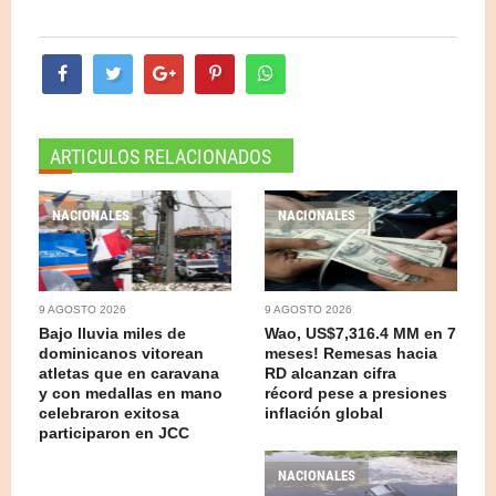
ARTICULOS RELACIONADOS
NACIONALES
NACIONALES
9 AGOSTO 2026
9 AGOSTO 2026
Bajo lluvia miles de
Wao, US$7,316.4 MM en 7
dominicanos vitorean
meses! Remesas hacia
atletas que en caravana
RD alcanzan cifra
y con medallas en mano
récord pese a presiones
celebraron exitosa
inflación global
participaron en JCC
NACIONALES