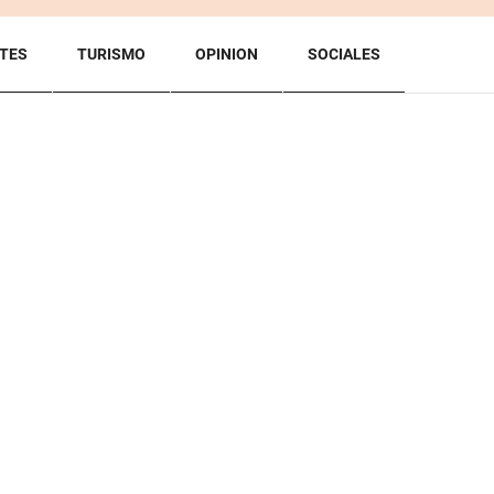
TES
TURISMO
OPINION
SOCIALES
BACK TO TOP