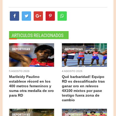
ARTICULOS RELACIONADOS
DEPORTIVAS
DEPORTIVAS
5 AGOSTO 2026
4 AGOSTO 2026
Marileidy Paulino
Qué barbaridad! Equipo
establece récord en los
RD es descalificado tras
400 metros femeninos y
ganar oro en relevos
suma otra medalla de oro
4X100 mixtos por pase
para RD
testigo fuera zona de
cambio
DEPORTIVAS
DEPORTIVAS