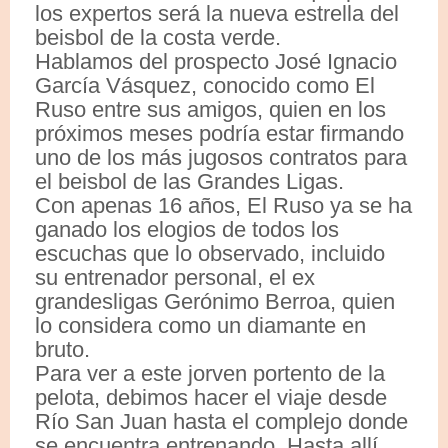
los expertos será la nueva estrella del
beisbol de la costa verde.
Hablamos del prospecto José Ignacio
García Vásquez, conocido como El
Ruso entre sus amigos, quien en los
próximos meses podría estar firmando
uno de los más jugosos contratos para
el beisbol de las Grandes Ligas.
Con apenas 16 años, El Ruso ya se ha
ganado los elogios de todos los
escuchas que lo observado, incluido
su entrenador personal, el ex
grandesligas Gerónimo Berroa, quien
lo considera como un diamante en
bruto.
Para ver a este jorven portento de la
pelota, debimos hacer el viaje desde
Río San Juan hasta el complejo donde
se encuentra entrenando. Hasta allí