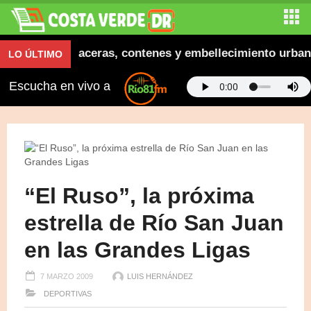
 inaugura aceras, contenes y embellecimiento urbano e
LO ÚLTIMO
Escucha en vivo a
“El Ruso”, la próxima
estrella de Río San Juan
en las Grandes Ligas
7 MARZO 2009
LUIS HERNÁNDEZ
DEPORTIVAS