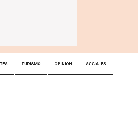
TES
TURISMO
OPINION
SOCIALES
BACK TO TOP