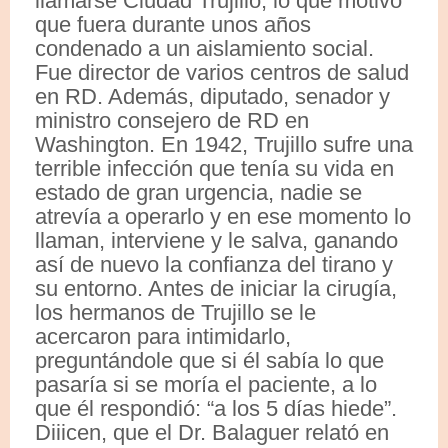
llamarse Ciudad Trujillo, lo que motivó
que fuera durante unos años
condenado a un aislamiento social.
Fue director de varios centros de salud
en RD. Además, diputado, senador y
ministro consejero de RD en
Washington. En 1942, Trujillo sufre una
terrible infección que tenía su vida en
estado de gran urgencia, nadie se
atrevía a operarlo y en ese momento lo
llaman, interviene y le salva, ganando
así de nuevo la confianza del tirano y
su entorno. Antes de iniciar la cirugía,
los hermanos de Trujillo se le
acercaron para intimidarlo,
preguntándole que si él sabía lo que
pasaría si se moría el paciente, a lo
que él respondió: “a los 5 días hiede”.
Diiicen, que el Dr. Balaguer relató en