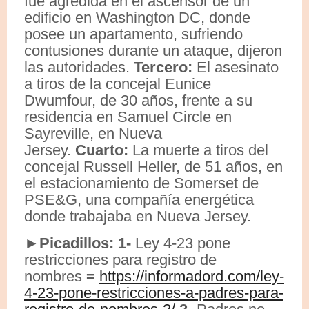
fue agredida en el ascensor de un
edificio en Washington DC, donde
posee un apartamento, sufriendo
contusiones durante un ataque, dijeron
las autoridades.
Tercero:
El asesinato
a tiros de la concejal Eunice
Dwumfour, de 30 años, frente a su
residencia en Samuel Circle en
Sayreville, en Nueva
Jersey.
Cuarto:
La muerte a tiros del
concejal Russell Heller, de 51 años, en
el estacionamiento de Somerset de
PSE&G, una compañía energética
donde trabajaba en Nueva Jersey.
►Picadillos:
1-
Ley 4-23 pone
restricciones para registro de
nombres
=
https://informadord.com/ley-
4-23-pone-restricciones-a-padres-para-