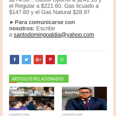
el Regular a $221.60. Gas licuado a
$147.60 y el Gas Natural $28.97
►Para comunicarse con
nosotros:
Escribir
a
santodomingoaldia@yahoo.com
ARTICULOS RELACIONADOS
DIASPORA
DIASPORA
6 AGOSTO 2026
6 AGOSTO 2026