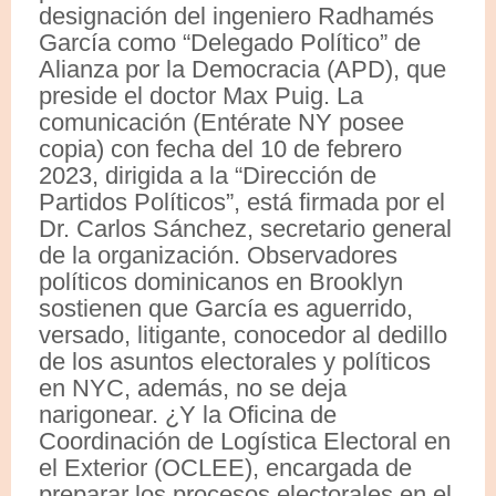
designación del ingeniero Radhamés
García como “Delegado Político” de
Alianza por la Democracia (APD), que
preside el doctor Max Puig. La
comunicación (Entérate NY posee
copia) con fecha del 10 de febrero
2023, dirigida a la “Dirección de
Partidos Políticos”, está firmada por el
Dr. Carlos Sánchez, secretario general
de la organización. Observadores
políticos dominicanos en Brooklyn
sostienen que García es aguerrido,
versado, litigante, conocedor al dedillo
de los asuntos electorales y políticos
en NYC, además, no se deja
narigonear. ¿Y la Oficina de
Coordinación de Logística Electoral en
el Exterior (OCLEE), encargada de
preparar los procesos electorales en el