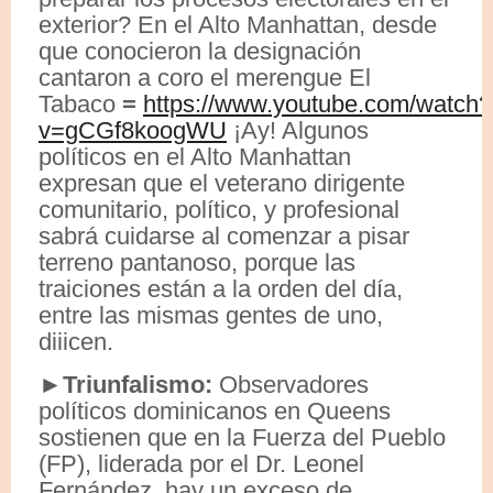
exterior? En el Alto Manhattan, desde
que conocieron la designación
cantaron a coro el merengue El
Tabaco
=
https://www.youtube.com/watch?
v=gCGf8koogWU
¡Ay! Algunos
políticos en el Alto Manhattan
expresan que el veterano dirigente
comunitario, político, y profesional
sabrá cuidarse al comenzar a pisar
terreno pantanoso, porque las
traiciones están a la orden del día,
entre las mismas gentes de uno,
diiicen.
►Triunfalismo:
Observadores
políticos dominicanos en Queens
sostienen que en la Fuerza del Pueblo
(FP), liderada por el Dr. Leonel
Fernández, hay un exceso de