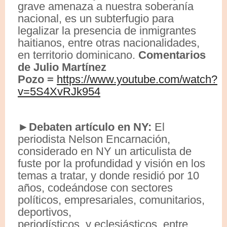
grave amenaza a nuestra soberanía
nacional, es un subterfugio para
legalizar la presencia de inmigrantes
haitianos, entre otras nacionalidades,
en territorio dominicano.
Comentarios
de Julio Martínez
Pozo
=
https://www.youtube.com/watch?
v=5S4XvRJk954
►Debaten artículo en NY:
El
periodista Nelson Encarnación,
considerado en NY un articulista de
fuste por la profundidad y visión en los
temas a tratar, y donde residió por 10
años, codeándose con sectores
políticos, empresariales, comunitarios,
deportivos,
periodísticos, y eclesiásticos, entre