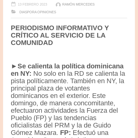
13 FEBRERO 2023
RAMÓN MERCEDES
DIASPORA
OPINIONES
PERIODISMO INFORMATIVO Y
CRÍTICO AL SERVICIO DE LA
COMUNIDAD
►Se calienta la política dominicana
en NY:
No solo en la RD se calienta la
pista políticamente. También en NY, la
principal plaza de votantes
dominicanos en el exterior. Este
domingo, de manera concomitante,
efectuaron actividades la Fuerza del
Pueblo (FP) y las tendencias
oficialistas del PRM y la de Guido
Gómez Mazara.
FP:
Efectuó una