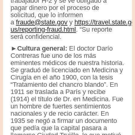
trabajador H-2 y se ve obligado a
pagar dinero por el proceso de
solicitud, que lo informen
a
fraude@state.gov
y
https://travel.state.g
us/reporting-fraud.html
. “Su reporte
será confidencial.
►
Cultura general:
El doctor Darío
Contreras fue uno de los más
eminentes médicos de nuestra historia.
Se graduó de licenciado en Medicina y
Cirugía en el año 1900, con la tesis
“Tratamiento del chancro blando”. En
1911 se traslada a París y recibe
(1914) el título de Dr. en Medicina. Fue
un hombre de fuertes sentimientos
nacionales y de recio carácter. En
1935 se negó a firmar un documento
que pedía que la capital pasara a