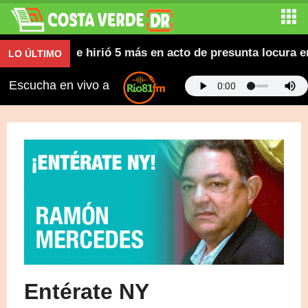
 mujer e hirió 5 más en acto de presunta locura en Naco
LO ÚLTIMO
Escucha en vivo a
Entérate NY