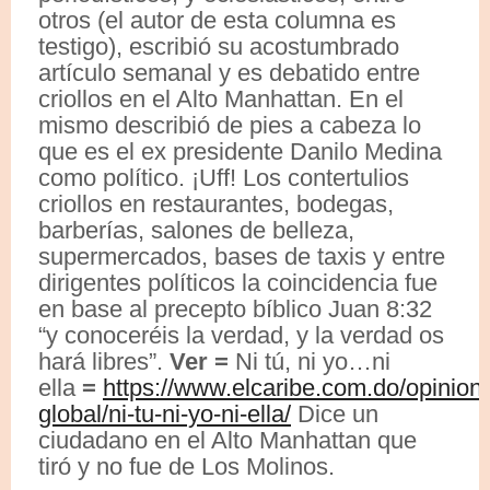
otros (el autor de esta columna es
testigo), escribió su acostumbrado
artículo semanal y es debatido entre
criollos en el Alto Manhattan. En el
mismo describió de pies a cabeza lo
que es el ex presidente Danilo Medina
como político. ¡Uff! Los contertulios
criollos en restaurantes, bodegas,
barberías, salones de belleza,
supermercados, bases de taxis y entre
dirigentes políticos la coincidencia fue
en base al precepto bíblico Juan 8:32
“y conoceréis la verdad, y la verdad os
hará libres”.
Ver =
Ni tú, ni yo…ni
ella
=
https://www.elcaribe.com.do/opinione
global/ni-tu-ni-yo-ni-ella/
Dice un
ciudadano en el Alto Manhattan que
tiró y no fue de Los Molinos.