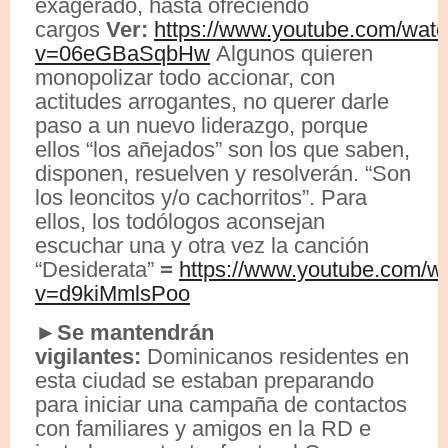
exagerado, hasta ofreciendo
cargos
Ver:
https://www.youtube.com/wat
v=06eGBaSqbHw
Algunos quieren
monopolizar todo accionar, con
actitudes arrogantes, no querer darle
paso a un nuevo liderazgo, porque
ellos “los añejados” son los que saben,
disponen, resuelven y resolverán. “Son
los leoncitos y/o cachorritos”. Para
ellos, los todólogos aconsejan
escuchar una y otra vez la canción
“Desiderata”
=
https://www.youtube.com/w
v=d9kiMmlsPoo
►Se mantendrán
vigilantes:
Dominicanos residentes en
esta ciudad se estaban preparando
para iniciar una campaña de contactos
con familiares y amigos en la RD e