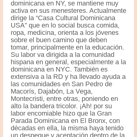
dominicana en NY, se mantiene muy
activa en sus menesteres. Actualmente
dirige la “Casa Cultural Dominicana
USA” que en lo social busca comida,
ropa, medicina, orienta a los jóvenes
sobre el buen camino que deben
tomar, principalmente en la educación.
Su labor va dirigida a la comunidad
hispana en general, especialmente a la
dominicana en NYC. También es
extensiva a la RD y ha llevado ayuda a
las comunidades en San Pedro de
Macorís, Dajabón, La Vega,
Montecristi, entre otras, poniendo en
alto la bandera tricolor. ¡Ah! por su
labor encomiable hizo que la Gran
Parada Dominicana en El Bronx, con
décadas en ella, la misma haya tenido
un despegue y aceptación dentro de la