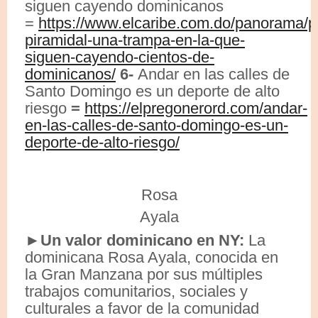
siguen cayendo dominicanos
=
https://www.elcaribe.com.do/panorama/pa
piramidal-una-trampa-en-la-que-
siguen-cayendo-cientos-de-
dominicanos/
6-
Andar en las calles de
Santo Domingo es un deporte de alto
riesgo
=
https://elpregonerord.com/andar-
en-las-calles-de-santo-domingo-es-un-
deporte-de-alto-riesgo/
Rosa
Ayala
►Un valor dominicano en NY:
La
dominicana Rosa Ayala, conocida en
la Gran Manzana por sus múltiples
trabajos comunitarios, sociales y
culturales a favor de la comunidad