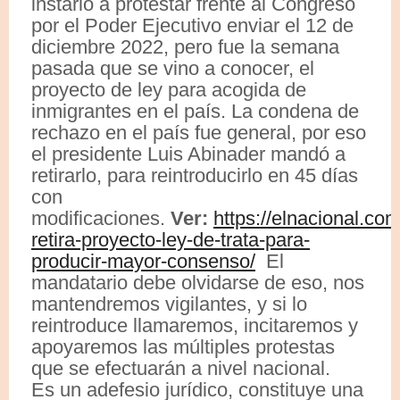
instarlo a protestar frente al Congreso
por el Poder Ejecutivo enviar el 12 de
diciembre 2022, pero fue la semana
pasada que se vino a conocer, el
proyecto de ley para acogida de
inmigrantes en el país. La condena de
rechazo en el país fue general, por eso
el presidente Luis Abinader mandó a
retirarlo, para reintroducirlo en 45 días
con
modificaciones.
Ver:
https://elnacional.co
retira-proyecto-ley-de-trata-para-
producir-mayor-consenso/
El
mandatario debe olvidarse de eso, nos
mantendremos vigilantes, y si lo
reintroduce llamaremos, incitaremos y
apoyaremos las múltiples protestas
que se efectuarán a nivel nacional.
Es un adefesio jurídico, constituye una