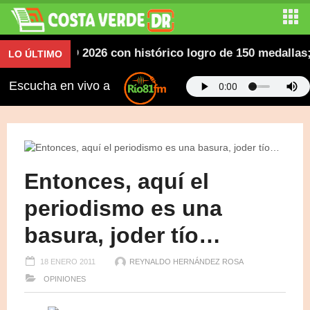
canos SD 2026 con histórico logro de 150 medallas; desf
LO ÚLTIMO
Escucha en vivo a
Entonces, aquí el
periodismo es una
basura, joder tío…
18 ENERO 2011
REYNALDO HERNÁNDEZ ROSA
OPINIONES