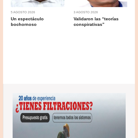
5 AGOSTO 2026
3 AGOSTO 2026
Un espectáculo
Validaron las “teorías
bochornoso
conspirativas”