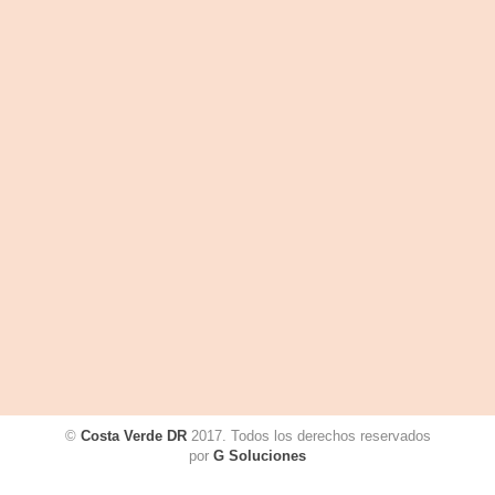
©
Costa Verde DR
2017. Todos los derechos reservados
por
G Soluciones