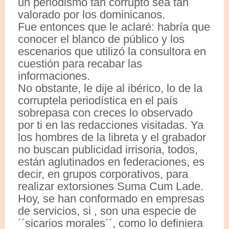
un periodismo tan corrupto sea tan
valorado por los dominicanos.
Fue entonces que le aclaré: habría que
conocer el blanco de público y los
escenarios que utilizó la consultora en
cuestión para recabar las
informaciones.
No obstante, le dije al ibérico, lo de la
corruptela periodística en el país
sobrepasa con creces lo observado
por ti en las redacciones visitadas. Ya
los hombres de la libreta y el grabador
no buscan publicidad irrisoria, todos,
están aglutinados en federaciones, es
decir, en grupos corporativos, para
realizar extorsiones Suma Cum Lade.
Hoy, se han conformado en empresas
de servicios, si , son una especie de
´´sicarios morales´´, como lo definiera