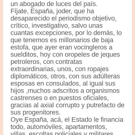
un abogado de luces del país.
Fíjate, España, joder, que ha
desaparecido el periodismo objetivo,
crítico, investigativo, salvo unas
cuantas excepciones, por lo demás, lo
que tenemos es millonarios de baja
estofa, que ayer eran vocingleros a
suelditos, hoy con oropeles de jeques
petroleros, con contratas
extraordinarias, unos, con ropajes
diplomáticos, otros, con sus adúlteras
esposas en consulados, al igual sus
hijos ,muchos adscritos a organismos
castrenses o en puestos oficiales,
gracias al axial corrupto y putrefacto de
sus progenitores.
Oye España, acá, el Estado le financia
todo, automóviles, apartamentos,
villas, escoltas policiales y militares,