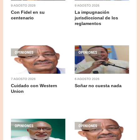
9 AGOSTO 2026
9 AGOSTO 2026
Con Fidel en su
La impugnación
centenario
jurisdiccional de los
reglamentos
OPINIONES
OPINIONES
7 AGOSTO 2026
6 AGOSTO 2026
Cuidado con Western
Soñar no cuesta nada
Union
OPINIONES
OPINIONES