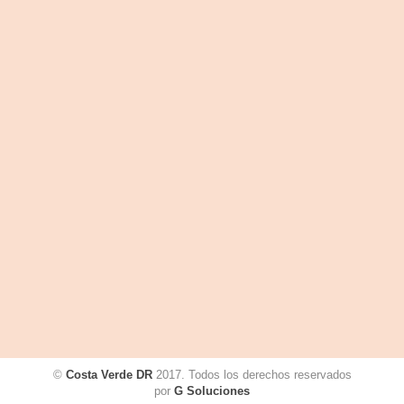
©
Costa Verde DR
2017. Todos los derechos reservados
por
G Soluciones