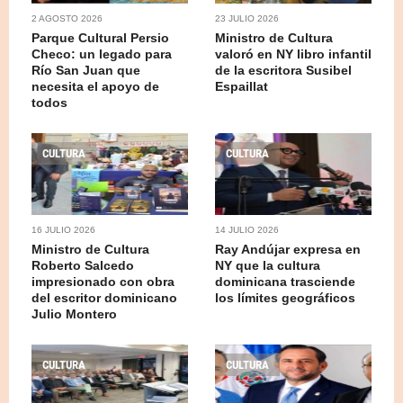
2 AGOSTO 2026
23 JULIO 2026
Parque Cultural Persio
Ministro de Cultura
Checo: un legado para
valoró en NY libro infantil
Río San Juan que
de la escritora Susibel
necesita el apoyo de
Espaillat
todos
CULTURA
CULTURA
16 JULIO 2026
14 JULIO 2026
Ministro de Cultura
Ray Andújar expresa en
Roberto Salcedo
NY que la cultura
impresionado con obra
dominicana trasciende
del escritor dominicano
los límites geográficos
Julio Montero
CULTURA
CULTURA