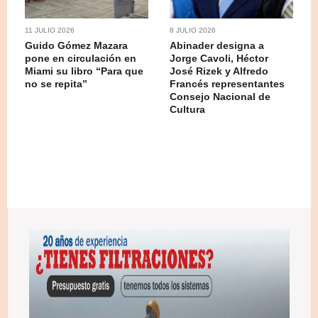
11 JULIO 2026
8 JULIO 2026
Guido Gómez Mazara
Abinader designa a
pone en circulación en
Jorge Cavoli, Héctor
Miami su libro “Para que
José Rizek y Alfredo
no se repita”
Francés representantes
Consejo Nacional de
Cultura