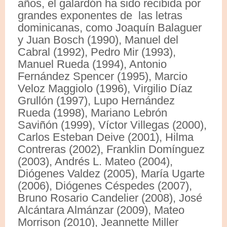
años, el galardón ha sido recibida por
grandes exponentes de las letras
dominicanas, como Joaquín Balaguer
y Juan Bosch (1990), Manuel del
Cabral (1992), Pedro Mir (1993),
Manuel Rueda (1994), Antonio
Fernández Spencer (1995), Marcio
Veloz Maggiolo (1996), Virgilio Díaz
Grullón (1997), Lupo Hernández
Rueda (1998), Mariano Lebrón
Saviñón (1999), Víctor Villegas (2000),
Carlos Esteban Deive (2001), Hilma
Contreras (2002), Franklin Domínguez
(2003), Andrés L. Mateo (2004),
Diógenes Valdez (2005), María Ugarte
(2006), Diógenes Céspedes (2007),
Bruno Rosario Candelier (2008), José
Alcántara Almánzar (2009), Mateo
Morrison (2010), Jeannette Miller