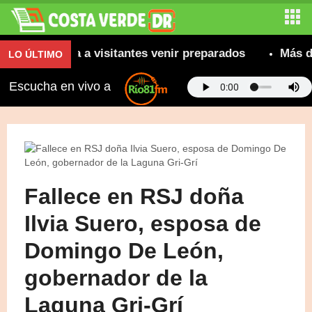
 recomienda a visitantes venir preparados
Más de 8
LO ÚLTIMO
Escucha en vivo a
Fallece en RSJ doña
Ilvia Suero, esposa de
Domingo De León,
gobernador de la
Laguna Gri-Grí