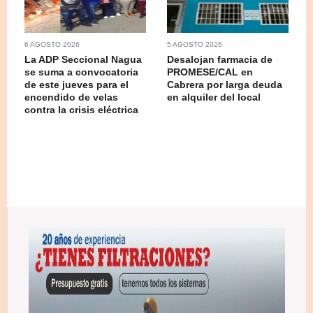
6 AGOSTO 2026
5 AGOSTO 2026
La ADP Seccional Nagua
Desalojan farmacia de
se suma a convocatoria
PROMESE/CAL en
de este jueves para el
Cabrera por larga deuda
encendido de velas
en alquiler del local
contra la crisis eléctrica