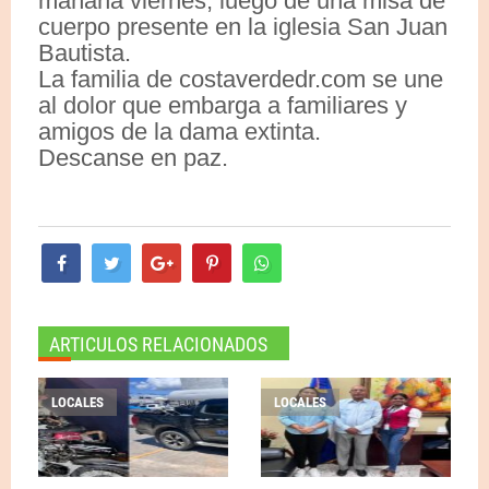
mañana viernes, luego de una misa de
cuerpo presente en la iglesia San Juan
Bautista.
La familia de costaverdedr.com se une
al dolor que embarga a familiares y
amigos de la dama extinta.
Descanse en paz.
ARTICULOS RELACIONADOS
LOCALES
LOCALES