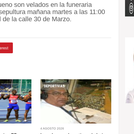
eno son velados en la funeraria
a sepultura mañana martes a las 11:00
 de la calle 30 de Marzo.
erest
DEPORTIVAS
4 AGOSTO 2026