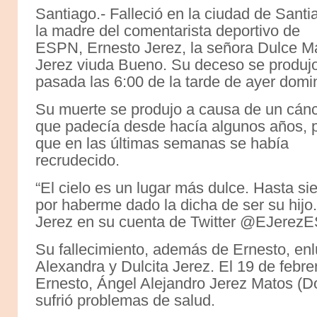
Santiago.- Falleció en la ciudad de Santi
la madre del comentarista deportivo de
ESPN, Ernesto Jerez, la señora Dulce M
Jerez viuda Bueno. Su deceso se produj
pasada las 6:00 de la tarde de ayer domi
Su muerte se produjo a causa de un cán
que padecía desde hacía algunos años, 
que en las últimas semanas se había
recrudecido.
“El cielo es un lugar más dulce. Hasta si
por haberme dado la dicha de ser su hijo
Jerez en su cuenta de Twitter @EJerez
Su fallecimiento, además de Ernesto, enlu
Alexandra y Dulcita Jerez. El 19 de febrer
Ernesto, Ángel Alejandro Jerez Matos (Do
sufrió problemas de salud.