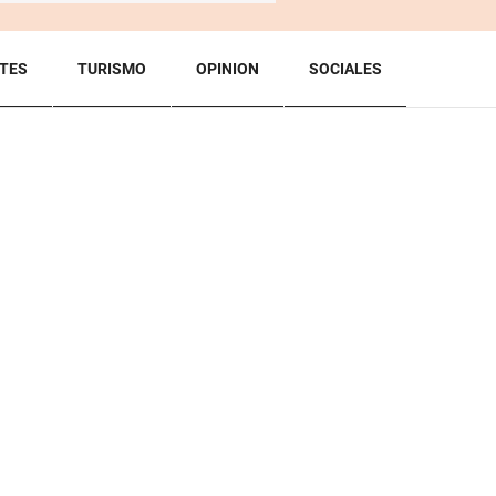
TES
TURISMO
OPINION
SOCIALES
BACK TO TOP