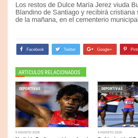
Los restos de Dulce María Jerez viuda Bu
Blandino de Santiago y recibirá cristian
de la mañana, en el cementerio municipal
Facebook
Twitter
Google+
Pint
ARTICULOS RELACIONADOS
DEPORTIVAS
DEPORTIVAS
5 AGOSTO 2026
4 AGOSTO 2026