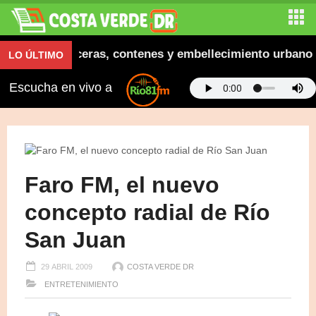
naugura aceras, contenes y embellecimiento urbano en 
LO ÚLTIMO
Escucha en vivo a
Faro FM, el nuevo
concepto radial de Río
San Juan
29 ABRIL 2009
COSTA VERDE DR
ENTRETENIMIENTO