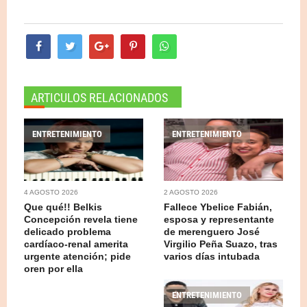
ARTICULOS RELACIONADOS
ENTRETENIMIENTO
ENTRETENIMIENTO
4 AGOSTO 2026
2 AGOSTO 2026
Que qué!! Belkis
Fallece Ybelice Fabián,
Concepción revela tiene
esposa y representante
delicado problema
de merenguero José
cardíaco-renal amerita
Virgilio Peña Suazo, tras
urgente atención; pide
varios días intubada
oren por ella
ENTRETENIMIENTO