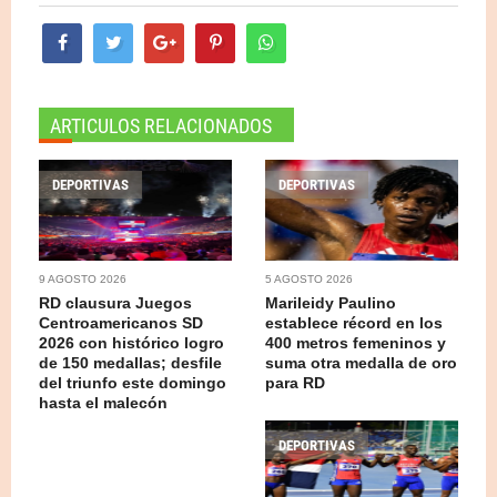
ARTICULOS RELACIONADOS
DEPORTIVAS
DEPORTIVAS
9 AGOSTO 2026
5 AGOSTO 2026
RD clausura Juegos
Marileidy Paulino
Centroamericanos SD
establece récord en los
2026 con histórico logro
400 metros femeninos y
de 150 medallas; desfile
suma otra medalla de oro
del triunfo este domingo
para RD
hasta el malecón
DEPORTIVAS