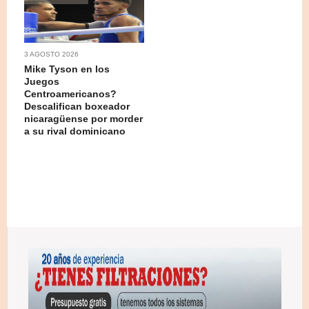
3 AGOSTO 2026
Mike Tyson en los
Juegos
Centroamericanos?
Descalifican boxeador
nicaragüense por morder
a su rival dominicano