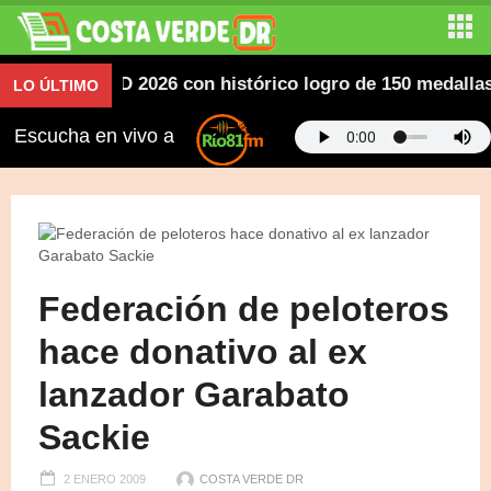
icanos SD 2026 con histórico logro de 150 medallas; de
LO ÚLTIMO
Escucha en vivo a
Federación de peloteros
hace donativo al ex
lanzador Garabato
Sackie
2 ENERO 2009
COSTA VERDE DR