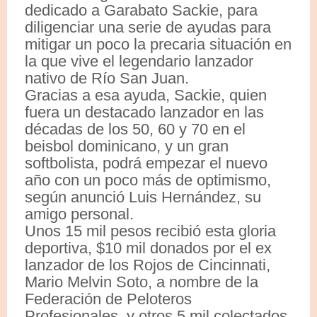
dedicado a Garabato Sackie, para
diligenciar una serie de ayudas para
mitigar un poco la precaria situación en
la que vive el legendario lanzador
nativo de Río San Juan.
Gracias a esa ayuda, Sackie, quien
fuera un destacado lanzador en las
décadas de los 50, 60 y 70 en el
beisbol dominicano, y un gran
softbolista, podrá empezar el nuevo
año con un poco más de optimismo,
según anunció Luis Hernández, su
amigo personal.
Unos 15 mil pesos recibió esta gloria
deportiva, $10 mil donados por el ex
lanzador de los Rojos de Cincinnati,
Mario Melvin Soto, a nombre de la
Federación de Peloteros
Profesionales, y otros 5 mil colectados