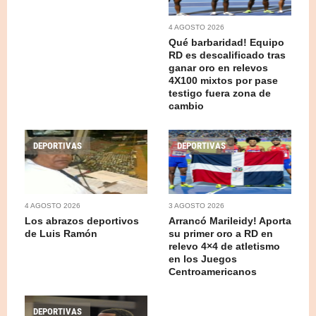
4 AGOSTO 2026
Qué barbaridad! Equipo
RD es descalificado tras
ganar oro en relevos
4X100 mixtos por pase
testigo fuera zona de
cambio
DEPORTIVAS
DEPORTIVAS
4 AGOSTO 2026
3 AGOSTO 2026
Los abrazos deportivos
Arrancó Marileidy! Aporta
de Luis Ramón
su primer oro a RD en
relevo 4×4 de atletismo
en los Juegos
Centroamericanos
DEPORTIVAS