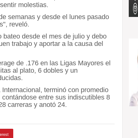
sentir molestias.
 de semanas y desde el lunes pasado
", reveló.
 bateo desde el mes de julio y debo
n trabajo y aportar a la causa del
erage de .176 en las Ligas Mayores el
tas al plato, 6 dobles y un
ducidas.
ga Internacional, terminó con promedio
, contándose entre sus indiscutibles 8
28 carreras y anotó 24.
erest