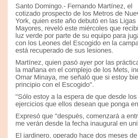
Santo Domingo.- Fernando Martínez, el
cotizado prospecto de los Metros de Nue
York, quien este año debutó en las Ligas
Mayores, reveló este miércoles que recib
luz verde por parte de su equipo para jug
con los Leones del Escogido en la campañ
está recuperado de sus lesiones.
Martínez, quien pasó ayer por las práctic
la mañana en el complejo de los Mets, in
Omar Minaya, me señaló que si estoy bien
principio con el Escogido".
"Sólo estoy a la espera de que desde l
ejercicios que ellos desean que ponga en 
Expresó que "después, comenzará a entre
me verán desde la fecha inaugural en uni
El jardinero, operado hace dos meses de 