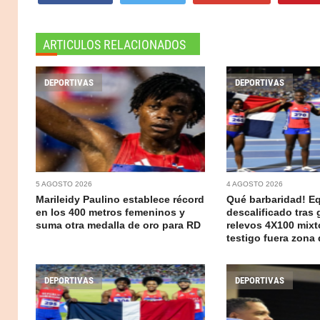
ARTICULOS RELACIONADOS
DEPORTIVAS
DEPORTIVAS
5 AGOSTO 2026
4 AGOSTO 2026
Marileidy Paulino establece récord
Qué barbaridad! E
en los 400 metros femeninos y
descalificado tras 
suma otra medalla de oro para RD
relevos 4X100 mixt
testigo fuera zona
DEPORTIVAS
DEPORTIVAS