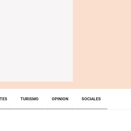
TES
TURISMO
OPINION
SOCIALES
BACK TO TOP