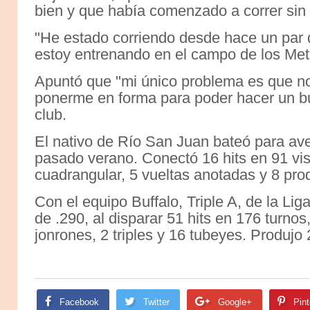
bien y que había comenzado a correr sin 
"He estado corriendo desde hace un par
estoy entrenando en el campo de los Mets
Apuntó que "mi único problema es que no
ponerme en forma para poder hacer un bue
club.
El nativo de Río San Juan bateó para av
pasado verano. Conectó 16 hits en 91 visi
cuadrangular, 5 vueltas anotadas y 8 pro
Con el equipo Buffalo, Triple A, de la Li
de .290, al disparar 51 hits en 176 turnos
jonrones, 2 triples y 16 tubeyes. Produjo 
Facebook
Twitter
Google+
Pint