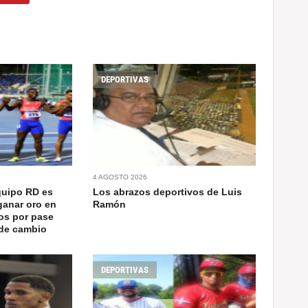
DEPORTIVAS
4 AGOSTO 2026
quipo RD es
Los abrazos deportivos de Luis
ganar oro en
Ramón
os por pase
 de cambio
DEPORTIVAS