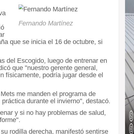
va
Fernando Martínez
ió
ar
a que se inicia el 16 de octubre, si
as del Escogido, luego de entrenar en
dicó que "nuestro gerente general,
 físicamente, podría jugar desde el
os Mets me manden el programa de
práctica durante el invierno", destacó.
nar y si no hay problemas de salud,
forme".
su rodilla derecha, manifestó sentirse