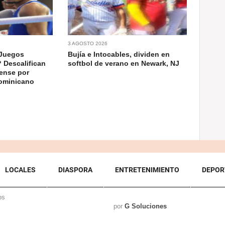
3 AGOSTO 2026
 Juegos
Bujía e Intocables, dividen en
 Descalifican
softbol de verano en Newark, NJ
ense por
dominicano
LOCALES
DIASPORA
ENTRETENIMIENTO
DEPOR
os
por
G Soluciones