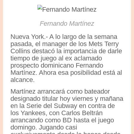
Fernando Martínez
Nueva York.- A lo largo de la semana
pasada, el manager de los Mets Terry
Collins destacó la importancia de darle
tiempo de juego al ex aclamado
prospecto dominicano Fernando
Martínez. Ahora esa posibilidad está al
alcance.
Martínez arrancará como bateador
designado titular hoy viernes y mañana
en la Serie del Subway en contra de
los Yankees, con Carlos Beltrán
arrancando como BD hasta el juego
domingo. Jugando casi