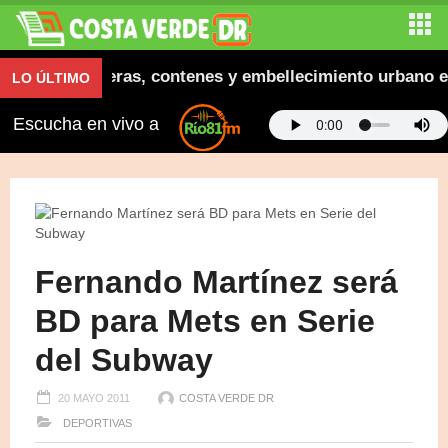
naugura aceras, contenes y embellecimiento urbano en E
LO ÚLTIMO
Escucha en vivo a
Fernando Martínez será
BD para Mets en Serie
del Subway
20 MAYO 2011
COSTA VERDE DR
DEPORTIVAS