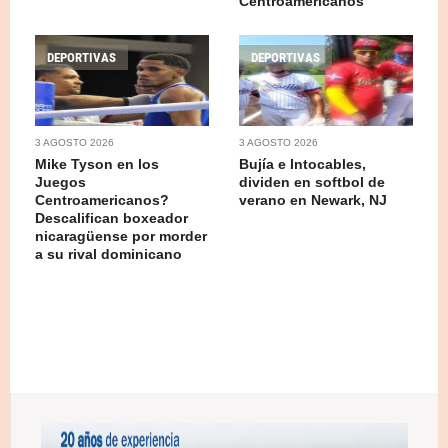
Centroamericanos
DEPORTIVAS
DEPORTIVAS
3 AGOSTO 2026
3 AGOSTO 2026
Mike Tyson en los
Bujía e Intocables,
Juegos
dividen en softbol de
Centroamericanos?
verano en Newark, NJ
Descalifican boxeador
nicaragüense por morder
a su rival dominicano