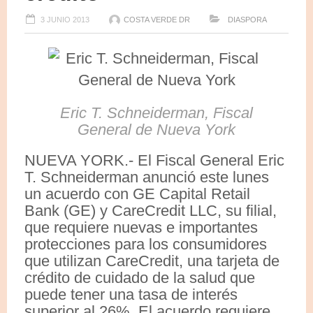
3 JUNIO 2013
COSTA VERDE DR
DIASPORA
Eric T. Schneiderman, Fiscal
General de Nueva York
NUEVA YORK.- El Fiscal General Eric
T. Schneiderman anunció este lunes
un acuerdo con GE Capital Retail
Bank (GE) y CareCredit LLC, su filial,
que requiere nuevas e importantes
protecciones para los consumidores
que utilizan CareCredit, una tarjeta de
crédito de cuidado de la salud que
puede tener una tasa de interés
superior al 26%. El acuerdo requiere