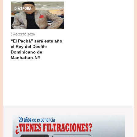
DIASPORA
6 AGOSTO 2026
“El Pachá” será este año
el Rey del Desfile
Dominicano de
Manhattan-NY