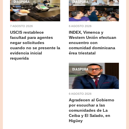
DIASPORA
DIASPORA
7 AGOSTO 2026
6 AGOSTO 2026
USCIS restablece
INDEX, Vimenca y
facultad para agentes
Western Unión efectuan
negar solicitudes
encuentro con
cuando no se presente la
comunidad dominicana
evidencia inicial
érea triestatal
requerida
DIASPORA
6 AGOSTO 2026
Agradecen al Gobierno
por escuchar a las
comunidades de La
Ceiba y El Salado, en
Higüey