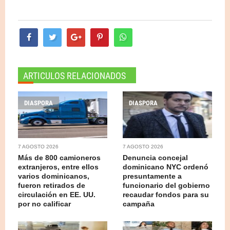
ARTICULOS RELACIONADOS
DIASPORA
DIASPORA
7 AGOSTO 2026
7 AGOSTO 2026
Más de 800 camioneros
Denuncia concejal
extranjeros, entre ellos
dominicano NYC ordenó
varios dominicanos,
presuntamente a
fueron retirados de
funcionario del gobierno
circulación en EE. UU.
recaudar fondos para su
por no calificar
campaña