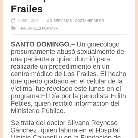
Frailes
3 ABRIL 2023
SERVICIOS - COSTA VERDE DR
NACIONALES
PORTADA
SANTO DOMINGO.–
Un ginecólogo
presuntamente abusó sexualmente de
una paciente a quien durmió para
realizarle un procedimiento en un
centro médico de Los Frailes. El hecho
que quedó grabado en el celular de la
víctima, fue revelado este lunes en el
programa El Día por la periodista Edith
Febles, quien recibió información del
Ministerio Público.
Se trata del doctor Silvano Reynoso
Sánchez, quien labora en el Hospital
Vinicio Calventi y en la Fundación de