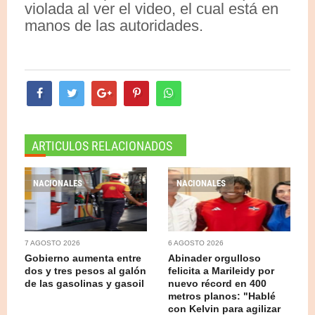
violada al ver el video, el cual está en
manos de las autoridades.
ARTICULOS RELACIONADOS
NACIONALES
NACIONALES
7 AGOSTO 2026
6 AGOSTO 2026
Gobierno aumenta entre
Abinader orgulloso
dos y tres pesos al galón
felicita a Marileidy por
de las gasolinas y gasoil
nuevo récord en 400
metros planos: "Hablé
con Kelvin para agilizar