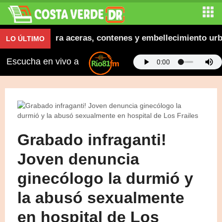
era inaugura aceras, contenes y embellecimiento urbano
LO ÚLTIMO
Escucha en vivo a
Grabado infraganti!
Joven denuncia
ginecólogo la durmió y
la abusó sexualmente
en hospital de Los