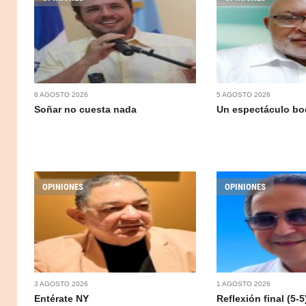
6 AGOSTO 2026
5 AGOSTO 2026
Soñar no cuesta nada
Un espectáculo b
OPINIONES
OPINIONES
3 AGOSTO 2026
1 AGOSTO 2026
Entérate NY
Reflexión final (5-5