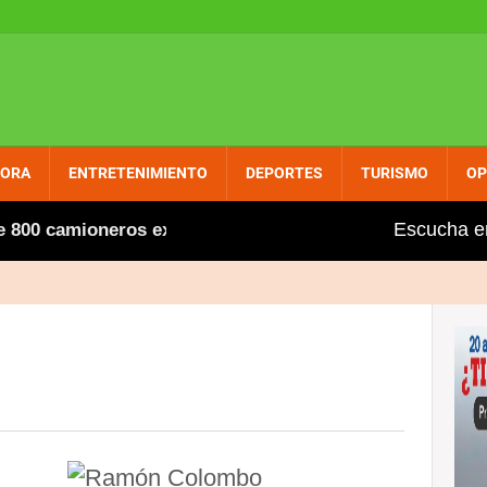
PORA
ENTRETENIMIENTO
DEPORTES
TURISMO
OP
Escucha e
 camioneros extranjeros, entre ellos varios dominicanos,