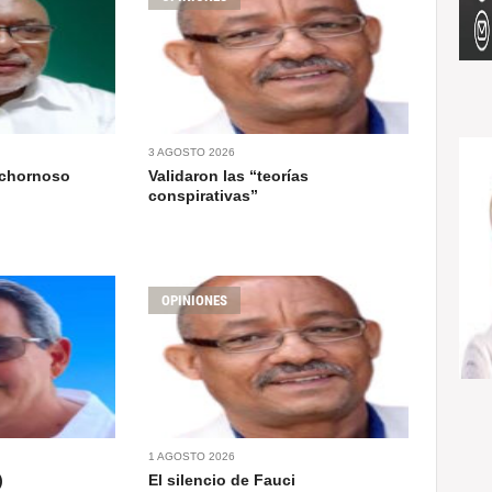
3 AGOSTO 2026
ochornoso
Validaron las “teorías
conspirativas”
OPINIONES
1 AGOSTO 2026
)
El silencio de Fauci