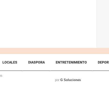
LOCALES
DIASPORA
ENTRETENIMIENTO
DEPOR
os
por
G Soluciones