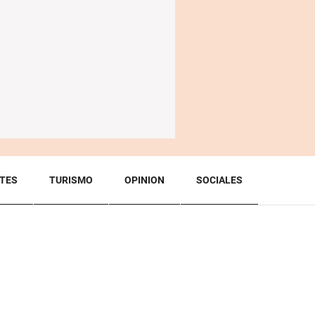
TES
TURISMO
OPINION
SOCIALES
BACK TO TOP