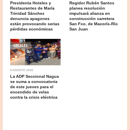
Presidenta Hoteles y
Regidor Rubén Santos
Restaurantes de María
planea resolución
Trinidad Sánchez
impulsará alianza en
denuncia apagones
construcción carretera
están provocando serias
San Fco. de Macorís-Río
pérdidas económicas
San Juan
LOCALES
6 AGOSTO 2026
La ADP Seccional Nagua
se suma a convocatoria
de este jueves para el
encendido de velas
contra la crisis eléctrica