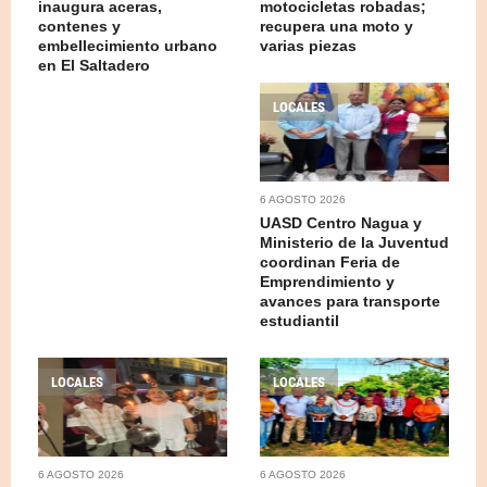
inaugura aceras,
motocicletas robadas;
contenes y
recupera una moto y
embellecimiento urbano
varias piezas
en El Saltadero
LOCALES
6 AGOSTO 2026
UASD Centro Nagua y
Ministerio de la Juventud
coordinan Feria de
Emprendimiento y
avances para transporte
estudiantil
LOCALES
LOCALES
6 AGOSTO 2026
6 AGOSTO 2026