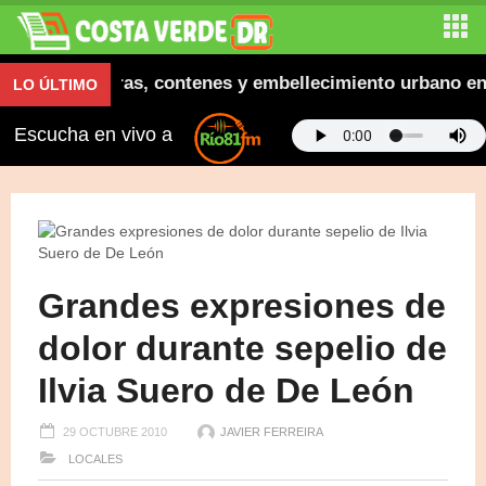
ugura aceras, contenes y embellecimiento urbano en El
LO ÚLTIMO
Escucha en vivo a
Grandes expresiones de
dolor durante sepelio de
Ilvia Suero de De León
29 OCTUBRE 2010
JAVIER FERREIRA
LOCALES