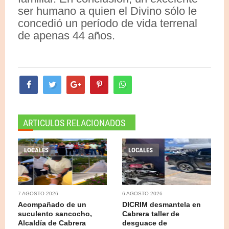
ser humano a quien el Divino sólo le
concedió un período de vida terrenal
de apenas 44 años.
ARTICULOS RELACIONADOS
LOCALES
LOCALES
7 AGOSTO 2026
6 AGOSTO 2026
Acompañado de un
DICRIM desmantela en
suculento sancocho,
Cabrera taller de
Alcaldía de Cabrera
desguace de