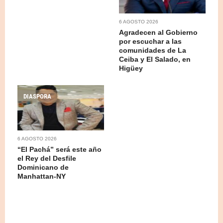
6 AGOSTO 2026
Agradecen al Gobierno
por escuchar a las
comunidades de La
Ceiba y El Salado, en
Higüey
DIASPORA
6 AGOSTO 2026
“El Pachá” será este año
el Rey del Desfile
Dominicano de
Manhattan-NY