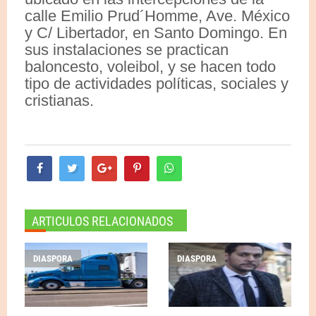
calle Emilio Prud´Homme, Ave. México
y C/ Libertador, en Santo Domingo. En
sus instalaciones se practican
baloncesto, voleibol, y se hacen todo
tipo de actividades políticas, sociales y
cristianas.
ARTICULOS RELACIONADOS
DIASPORA
DIASPORA