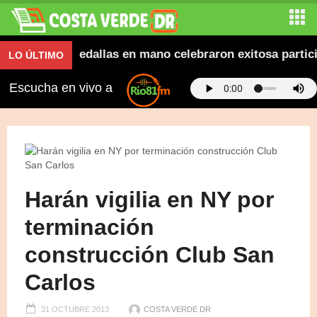
vana y con medallas en mano celebraron exitosa particip
LO ÚLTIMO
Escucha en vivo a
Harán vigilia en NY por
terminación
construcción Club San
Carlos
31 OCTUBRE 2013
COSTA VERDE DR