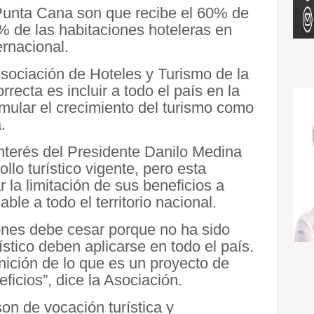
 Punta Cana son que recibe el 60% de
50% de las habitaciones hoteleras en
rnacional.
Asociación de Hoteles y Turismo de la
cta es incluir a todo el país en la
timular el crecimiento del turismo como
.
erés del Presidente Danilo Medina
ollo turístico vigente, pero esta
 la limitación de sus beneficios a
ble a todo el territorio nacional.
iones debe cesar porque no ha sido
rístico deben aplicarse en todo el país.
inición de lo que es un proyecto de
ficios”, dice la Asociación.
son de vocación turística y