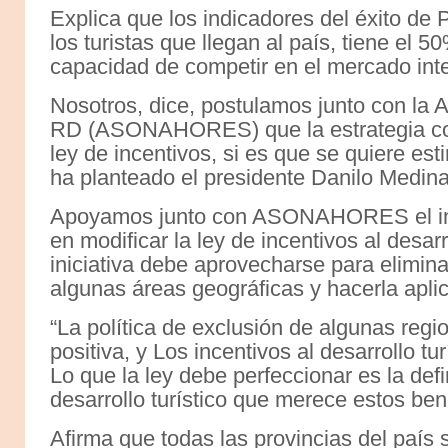
Explica que los indicadores del éxito de
los turistas que llegan al país, tiene el 
capacidad de competir en el mercado inte
Nosotros, dice, postulamos junto con la 
RD (ASONAHORES) que la estrategia corre
ley de incentivos, si es que se quiere es
ha planteado el presidente Danilo Medina
Apoyamos junto con ASONAHORES el int
en modificar la ley de incentivos al desarr
iniciativa debe aprovecharse para eliminar
algunas áreas geográficas y hacerla aplica
“La política de exclusión de algunas reg
positiva, y Los incentivos al desarrollo tu
Lo que la ley debe perfeccionar es la def
desarrollo turístico que merece estos bene
Afirma que todas las provincias del país 