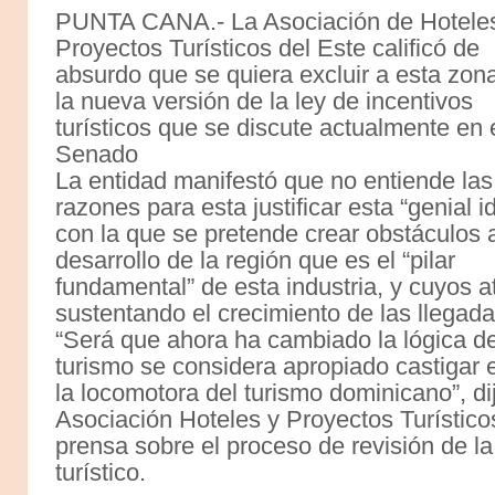
PUNTA CANA.- La Asociación de Hotele
Proyectos Turísticos del Este calificó de
absurdo que se quiera excluir a esta zon
la nueva versión de la ley de incentivos
turísticos que se discute actualmente en 
Senado
La entidad manifestó que no entiende las
razones para esta justificar esta “genial i
con la que se pretende crear obstáculos 
desarrollo de la región que es el “pilar
fundamental” de esta industria, y cuyos a
sustentando el crecimiento de las llegadas
“Será que ahora ha cambiado la lógica del
turismo se considera apropiado castigar e
la locomotora del turismo dominicano”, di
Asociación Hoteles y Proyectos Turístico
prensa sobre el proceso de revisión de la
turístico.