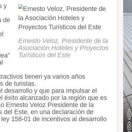
s y
a de
el
Ernesto Veloz, Presidente de la
Asociación Hoteles y Proyectos
Turísticos del Este
dea”
al
tractivos tienen ya varios años
 de turistas.
 desarrollo y que para impulsar el
l éxito alcanzado por la región que es
jo Ernesto Veloz Presidente de la
s del Este, en una declaración de
 ley 158-01 de incentivos al desarrollo