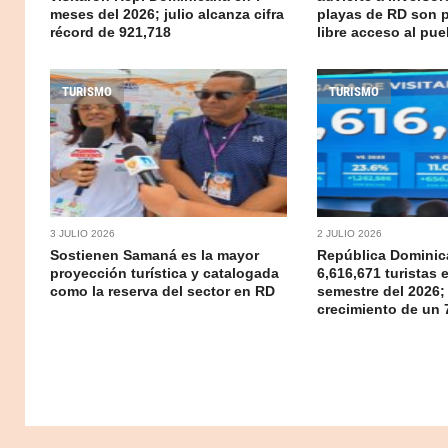
meses del 2026; julio alcanza cifra
playas de RD son p
récord de 921,718
libre acceso al pue
TURISMO
TURISMO
3 JULIO 2026
2 JULIO 2026
Sostienen Samaná es la mayor
República Dominic
proyección turística y catalogada
6,616,671 turistas 
como la reserva del sector en RD
semestre del 2026;
crecimiento de un 