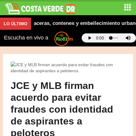
 inaugura aceras, contenes y embellecimiento urbano e
LO ÚLTIMO
Escucha en vivo a
JCE y MLB firman
acuerdo para evitar
fraudes con identidad
de aspirantes a
peloteros