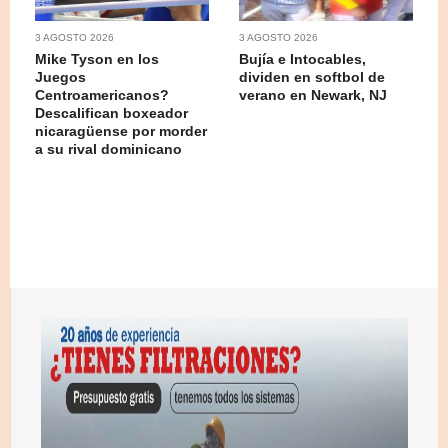
3 AGOSTO 2026
3 AGOSTO 2026
Mike Tyson en los
Bujía e Intocables,
Juegos
dividen en softbol de
Centroamericanos?
verano en Newark, NJ
Descalifican boxeador
nicaragüense por morder
a su rival dominicano