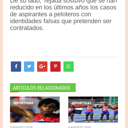
De su lado, Tejada sostuvo que se han
reducido en los últimos años los casos
de aspirantes a peloteros con
identidades falsas que pretenden ser
contratados.
ARTICULOS RELACIONADOS
DEPORTIVAS
DEPORTIVAS
5 AGOSTO 2026
4 AGOSTO 2026