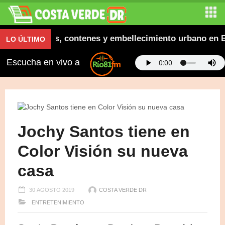
ura aceras, contenes y embellecimiento urbano en El S
LO ÚLTIMO
Escucha en vivo a
Jochy Santos tiene en
Color Visión su nueva
casa
30 AGOSTO 2019
COSTA VERDE DR
ENTRETENIMIENTO