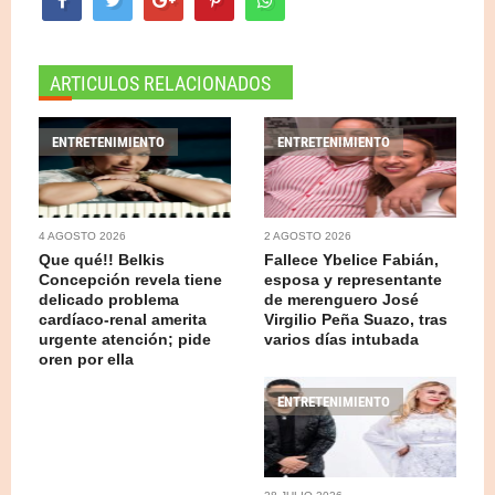
ARTICULOS RELACIONADOS
ENTRETENIMIENTO
ENTRETENIMIENTO
4 AGOSTO 2026
2 AGOSTO 2026
Que qué!! Belkis
Fallece Ybelice Fabián,
Concepción revela tiene
esposa y representante
delicado problema
de merenguero José
cardíaco-renal amerita
Virgilio Peña Suazo, tras
urgente atención; pide
varios días intubada
oren por ella
ENTRETENIMIENTO