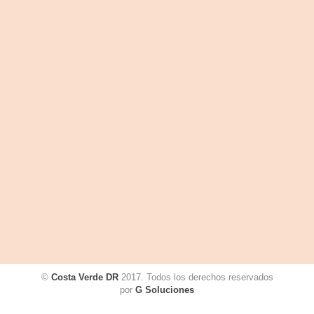
©
Costa Verde DR
2017. Todos los derechos reservados
por
G Soluciones