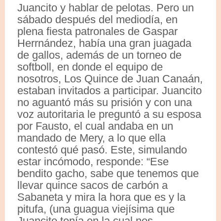
Juancito y hablar de pelotas. Pero un
sábado después del mediodía, en
plena fiesta patronales de Gaspar
Herrnández, había una gran juagada
de gallos, además de un torneo de
softboll, en donde el equipo de
nosotros, Los Quince de Juan Canaán,
estaban invitados a participar. Juancito
no aguantó más su prisión y con una
voz autoritaria le preguntó a su esposa
por Fausto, el cual andaba en un
mandado de Mery, a lo que ella
contestó qué pasó. Este, simulando
estar incómodo, responde: “Ese
bendito gacho, sabe que tenemos que
llevar quince sacos de carbón a
Sabaneta y mira la hora que es y la
pitufa, (una guagua viejísima que
Juancito tenía en la cual nos