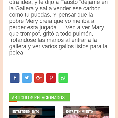
otra idea, y le dijo a Fausto “déjame en
la Gallera y sal a vender ese carbón
como tu puedas. Y pensar que la
pobre Mery creía que yo me iba a
perder esta jugada…. Ven a ver Mary
que trompo”, gritó a todo pulmón,
frotándose las manos al entrar a la
gallera y ver varios gallos listos para la
pelea.
ARTICULOS RELACIONADOS
ENTRETENIMIENTO
ENTRETENIMIENTO