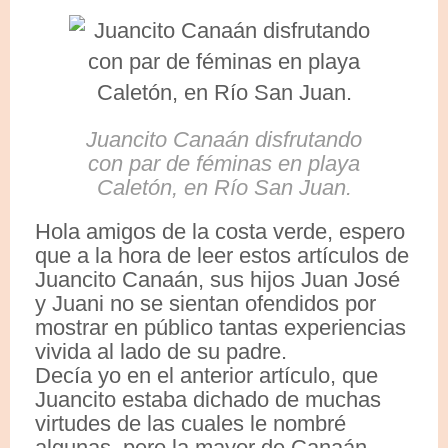
Juancito Canaán disfrutando
con par de féminas en playa
Caletón, en Río San Juan.
Hola amigos de la costa verde, espero
que a la hora de leer estos artículos de
Juancito Canaán, sus hijos Juan José
y Juani no se sientan ofendidos por
mostrar en público tantas experiencias
vivida al lado de su padre.
Decía yo en el anterior artículo, que
Juancito estaba dichado de muchas
virtudes de las cuales le nombré
algunas, pero la mayor de Canaán