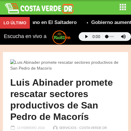
iento urbano en El Saltadero
Gobierno aumenta ent
LO ÚLTIMO
Escucha en vivo a
Luis Abinader promete
rescatar sectores
productivos de San
Pedro de Macorís
13 FEBRERO 2016
SERVICIOS - COSTA VERDE DR