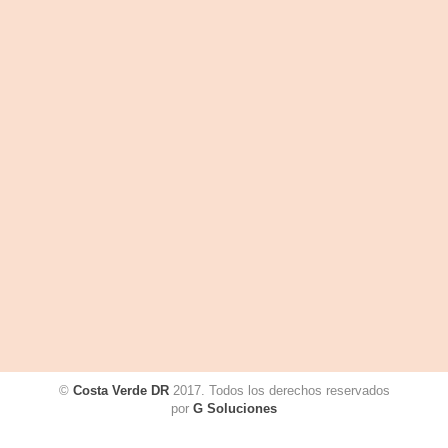
©
Costa Verde DR
2017. Todos los derechos reservados
por
G Soluciones