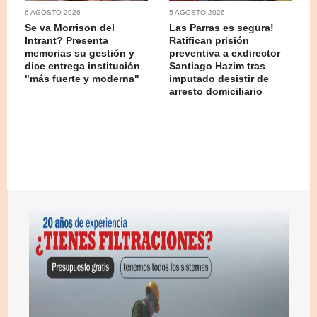
6 AGOSTO 2026
5 AGOSTO 2026
Se va Morrison del
Las Parras es segura!
Intrant? Presenta
Ratifican prisión
memorias su gestión y
preventiva a exdirector
dice entrega institución
Santiago Hazim tras
"más fuerte y moderna"
imputado desistir de
arresto domiciliario